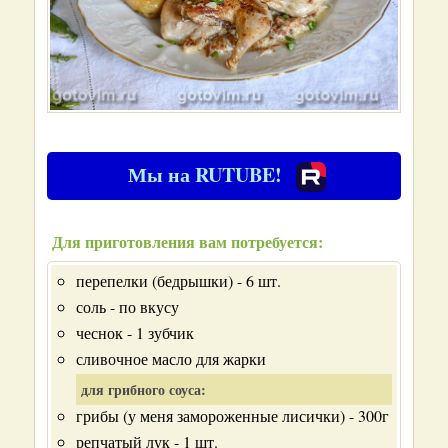
Мы на RUTUBE!
Для приготовления вам потребуется:
перепелки (бедрышки) - 6 шт.
соль - по вкусу
чеснок - 1 зубчик
сливочное масло для жарки
для грибного соуса:
грибы (у меня замороженные лисички) - 300г
репчатый лук - 1 шт.