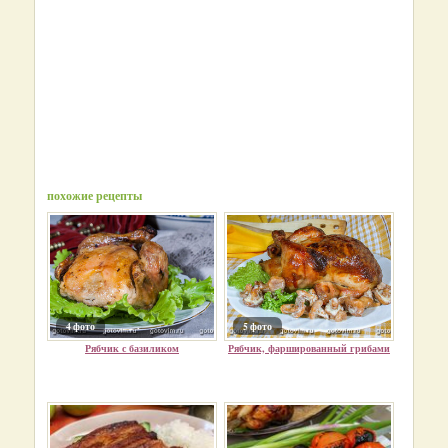
похожие рецепты
4 фото
5 фото
Рябчик с базиликом
Рябчик, фаршированный грибами