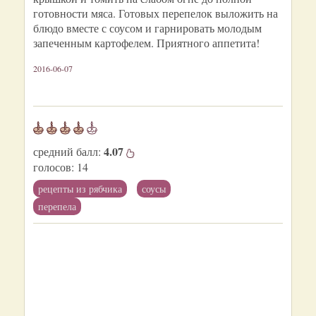
готовности мяса. Готовых перепелок выложить на
блюдо вместе с соусом и гарнировать молодым
запеченным картофелем. Приятного аппетита!
2016-06-07
4.07
средний балл:
голосов:
14
рецепты из рябчика
соусы
перепела