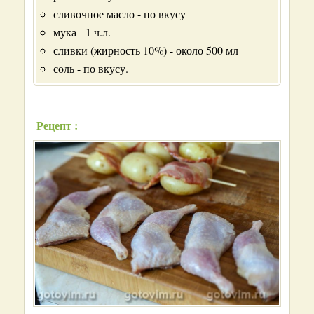
сливочное масло - по вкусу
мука - 1 ч.л.
сливки (жирность 10%) - около 500 мл
соль - по вкусу.
Рецепт :