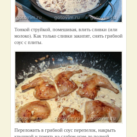
Тонкой струйкой, помешивая, влить сливки (или
молоко). Как только сливки закипят, снять грибной
соус с плиты.
Переложить в грибной соус перепелок, накрыть
крышкой и томить на слабом огне до полной