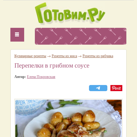
Кулинарные рецепты
→
Рецепты из мяса
→
Рецепты из рябчика
Перепелки в грибном соусе
Автор:
Елена Покровская