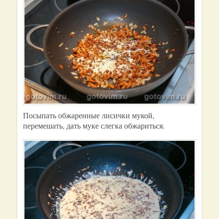
Посыпать обжаренные лисички мукой,
перемешать, дать муке слегка обжариться.