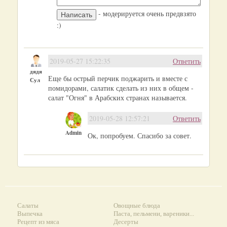
- модерируется очень предвзято
:)
2019-05-27 15:22:35
Ответить
дядя
Еще бы острый перчик поджарить и вместе с
Сул
помидорами, салатик сделать из них в общем -
салат "Огня" в Арабских странах называется.
2019-05-28 12:57:21
Ответить
Admin
Ок, попробуем. Спасибо за совет.
Салаты
Овощные блюда
Выпечка
Паста, пельмени, вареники...
Рецепт из мяса
Десерты