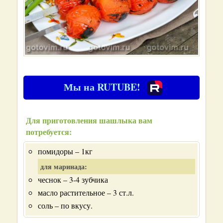
Мы на RUTUBE!
Для приготовления шашлыка вам
потребуется:
помидоры – 1кг
для маринада:
чеснок – 3-4 зубчика
масло растительное – 3 ст.л.
соль – по вкусу.