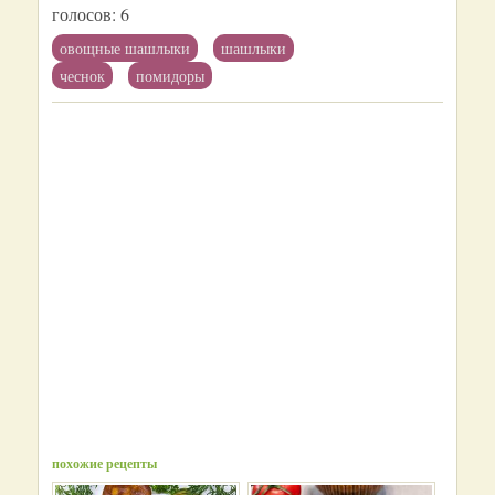
голосов:
6
овощные шашлыки
шашлыки
чеснок
помидоры
похожие рецепты