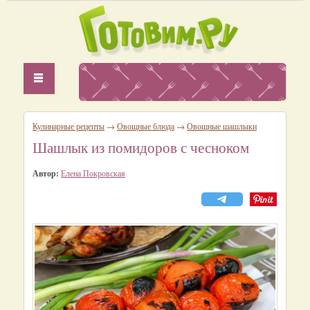
Кулинарные рецепты
→
Овощные блюда
→
Овощные шашлыки
Шашлык из помидоров с чесноком
Автор:
Елена Покровская