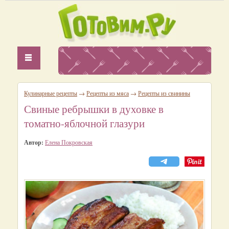
Кулинарные рецепты
→
Рецепты из мяса
→
Рецепты из свинины
Свиные ребрышки в духовке в
томатно-яблочной глазури
Автор:
Елена Покровская