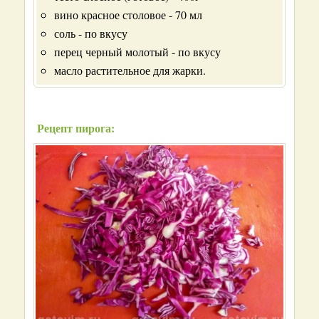
вино красное столовое - 70 мл
соль - по вкусу
перец черный молотый - по вкусу
масло растительное для жарки.
Рецепт пирога: