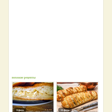
похожие рецепты
8 фото
11 фото