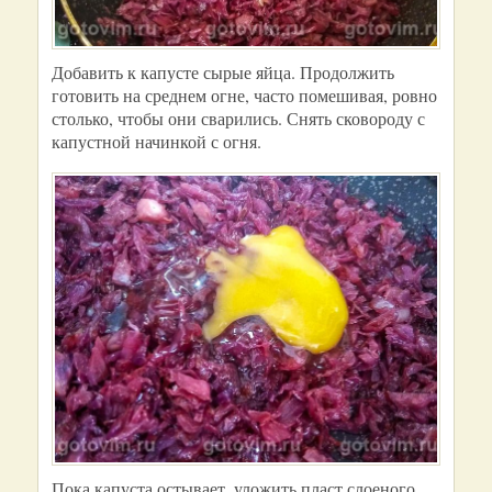
Добавить к капусте сырые яйца. Продолжить
готовить на среднем огне, часто помешивая, ровно
столько, чтобы они сварились. Снять сковороду с
капустной начинкой с огня.
Пока капуста остывает, уложить пласт слоеного