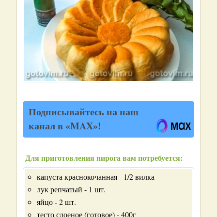
Подписывайтесь на наш
канал в «MAX»!
Для приготовления пирога вам потребуется:
капуста краснокочанная - 1/2 вилка
лук репчатый - 1 шт.
яйцо - 2 шт.
тесто слоеное (готовое) - 400г