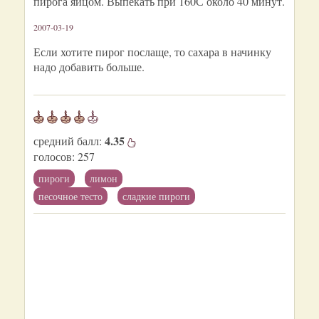
пирога яйцом. Выпекать при 160С около 40 минут.
2007-03-19
Если хотите пирог послаще, то сахара в начинку
надо добавить больше.
4.35
средний балл:
голосов:
257
пироги
лимон
песочное тесто
сладкие пироги