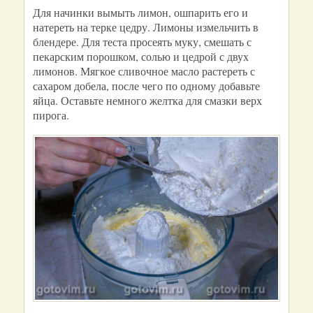
Для начинки вымыть лимон, ошпарить его и
натереть на терке цедру. Лимоны измельчить в
блендере. Для теста просеять муку, смешать с
пекарским порошком, солью и цедрой с двух
лимонов. Мягкое сливочное масло растереть с
сахаром добела, после чего по одному добавьте
яйца. Оставьте немного желтка для смазки верх
пирога.