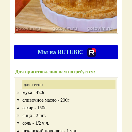
Мы на RUTUBE!
Для приготовления вам потребуется:
для теста:
мука - 420г
сливочное масло - 200г
сахар - 150г
яйцо - 2 шт.
соль - 1/2 ч.л.
пекарский порошок - 1 ч.л.