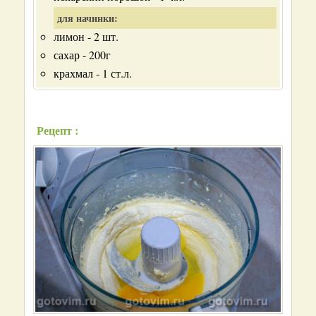
для начинки:
лимон - 2 шт.
сахар - 200г
крахмал - 1 ст.л.
Рецепт :