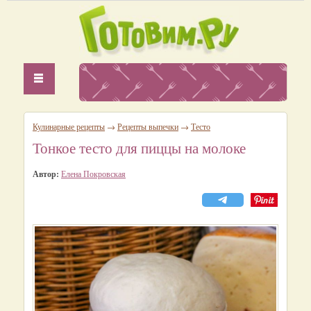
Кулинарные рецепты
→
Рецепты выпечки
→
Тесто
Тонкое тесто для пиццы на молоке
Автор:
Елена Покровская