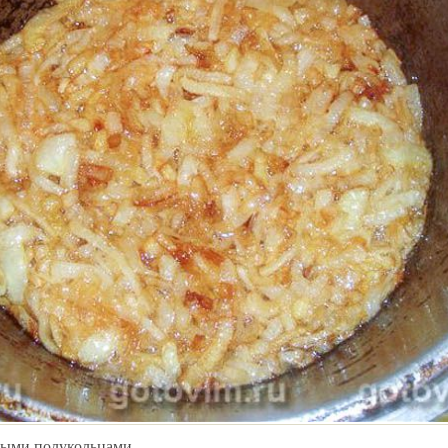
пными полукольцами.