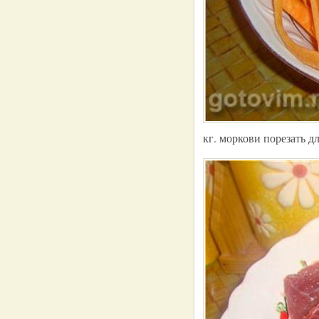
кг. моркови порезать 