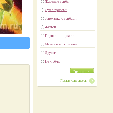
Жареные грибы
Суп с грибами
Запеканка с грибами
Жульен
Пироги и пирожки
Макароны с грибами
Другое
Не люблю
Голосовать
Предыдущие опросы