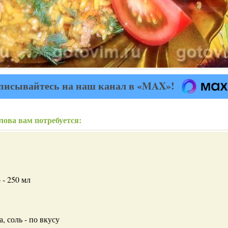
писывайтесь на наш канал в «MAX»!
лова вам потребуется:
 - 250 мл
, соль - по вкусу