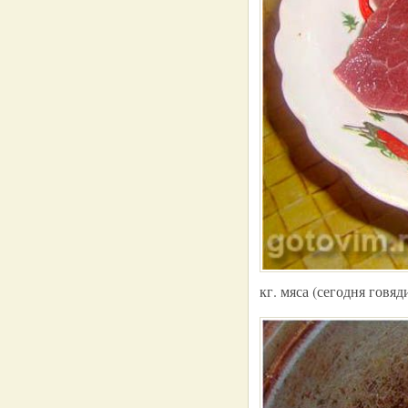
кг. мяса (сегодня говя