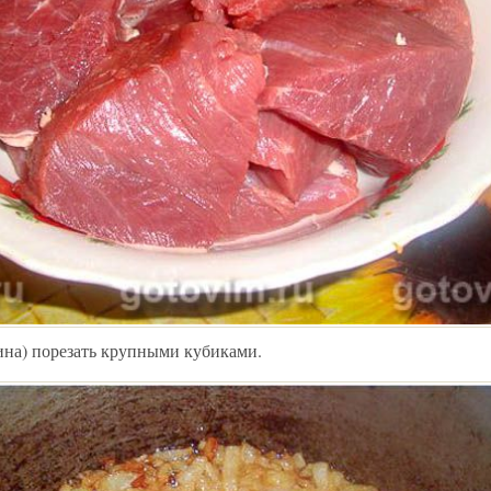
дина) порезать крупными кубиками.