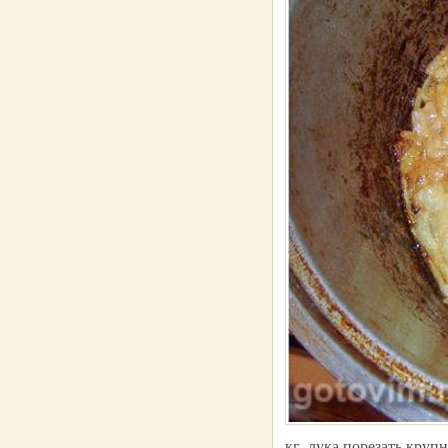
кг. лука порезать кру