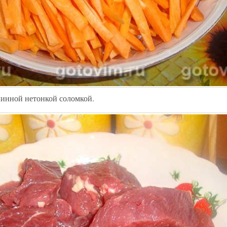
длинной нетонкой соломкой.