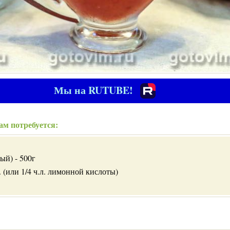
Мы на RUTUBE!
ам потребуется:
ый) - 500г
л. (или 1/4 ч.л. лимонной кислоты)