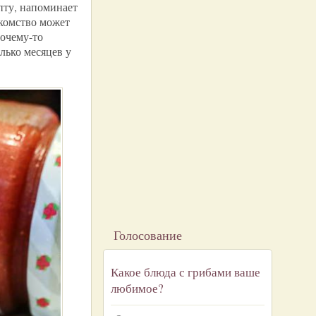
пту, напоминает
акомство может
Почему-то
лько месяцев у
Голосование
Какое блюда с грибами ваше
любимое?