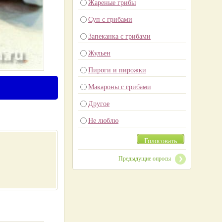
Жареные грибы
Суп с грибами
Запеканка с грибами
Жульен
Пироги и пирожки
Макароны с грибами
Другое
Не люблю
Голосовать
Предыдущие опросы