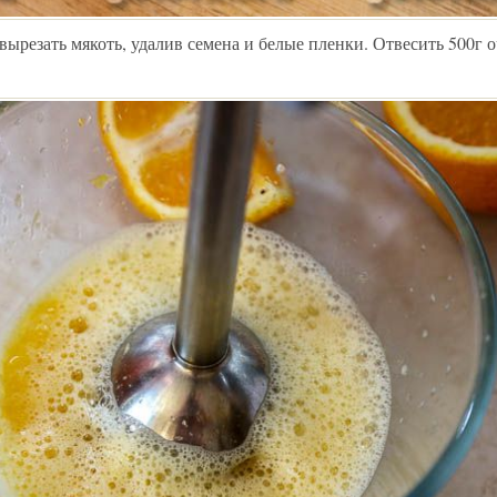
вырезать мякоть, удалив семена и белые пленки. Отвесить 500г