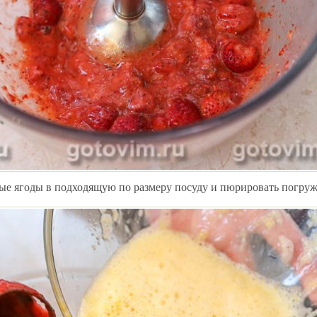
ые ягоды в подходящую по размеру посуду и пюрировать погру