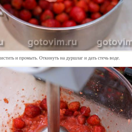
истить и промыть. Откинуть на дуршлаг и дать стечь воде.