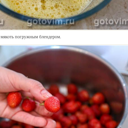
 мякоть погружным блендером.