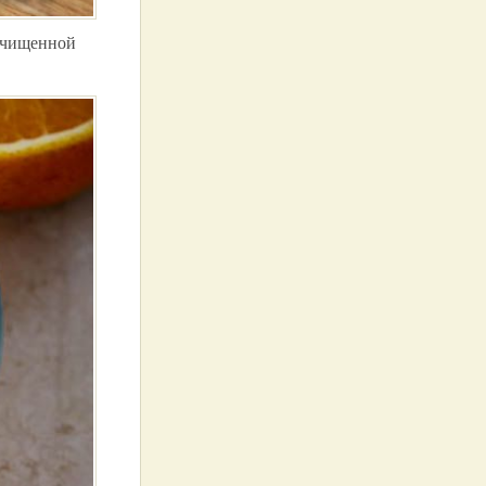
 очищенной