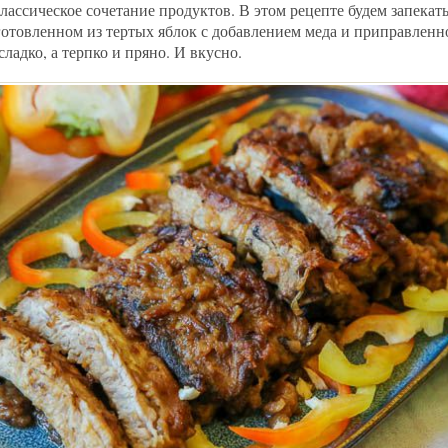
лассическое сочетание продуктов. В этом рецепте будем запекат
готовленном из тертых яблок с добавлением меда и приправлен
сладко, а терпко и пряно. И вкусно.