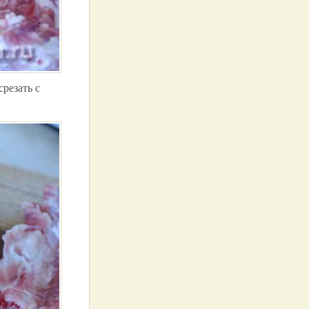
резать с