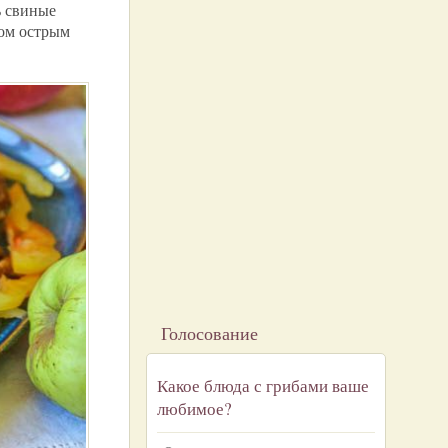
ь свиные
ном острым
Голосование
Какое блюда с грибами ваше
любимое?