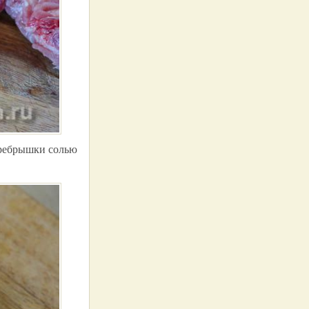
ь ребрышки солью