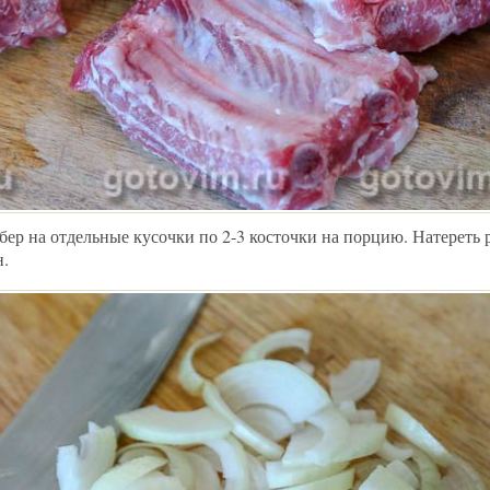
ебер на отдельные кусочки по 2-3 косточки на порцию. Натерет
н.