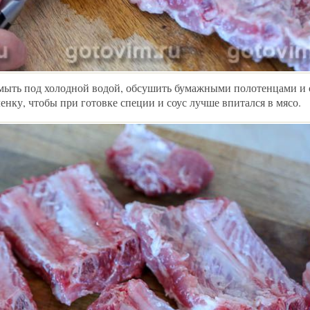
ыть под холодной водой, обсушить бумажными полотенцами и с
нку, чтобы при готовке специи и соус лучше впитался в мясо.