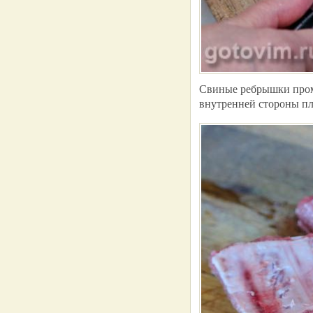
Свиные ребрышки пром
внутренней стороны пле