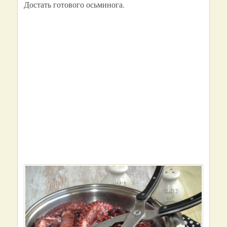
Достать готового осьминога.