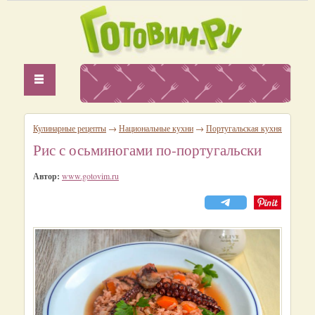
Кулинарные рецепты
→
Национальные кухни
→
Португальская кухня
Рис с осьминогами по-португальски
Автор:
www.gotovim.ru