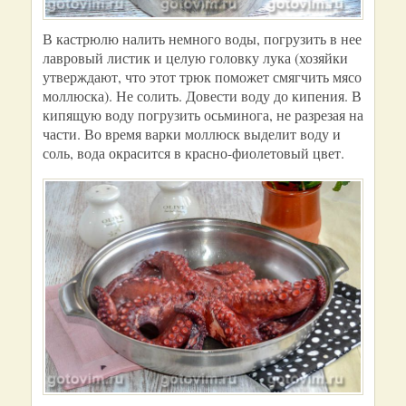
В кастрюлю налить немного воды, погрузить в нее
лавровый листик и целую головку лука (хозяйки
утверждают, что этот трюк поможет смягчить мясо
моллюска). Не солить. Довести воду до кипения. В
кипящую воду погрузить осьминога, не разрезая на
части. Во время варки моллюск выделит воду и
соль, вода окрасится в красно-фиолетовый цвет.