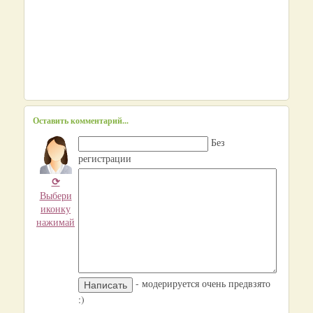
Оставить комментарий...
Без
регистрации
⟳
Выбери
иконку
нажимай
- модерируется очень предвзято
:)