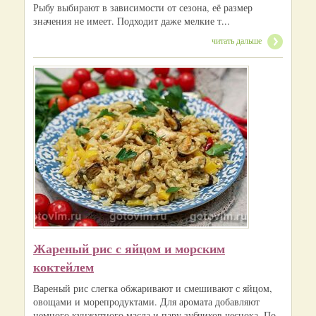
Рыбу выбирают в зависимости от сезона, её размер
значения не имеет. Подходит даже мелкие т...
читать дальше
Жареный рис с яйцом и морским
коктейлем
Вареный рис слегка обжаривают и смешивают с яйцом,
овощами и морепродуктами. Для аромата добавляют
немного кунжутного масла и пару зубчиков чеснока. По