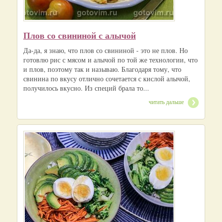
Плов со свининой с алычой
Да-да, я знаю, что плов со свининой - это не плов. Но
готовлю рис с мясом и алычой по той же технологии, что
и плов, поэтому так и называю. Благодаря тому, что
свинина по вкусу отлично сочетается с кислой алычой,
получилось вкусно. Из специй брала то...
читать дальше