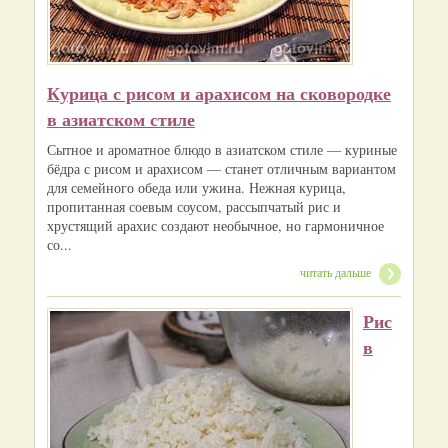
Курица с рисом и арахисом на сковородке
в азиатском стиле
Сытное и ароматное блюдо в азиатском стиле — куриные
бёдра с рисом и арахисом — станет отличным вариантом
для семейного обеда или ужина. Нежная курица,
пропитанная соевым соусом, рассыпчатый рис и
хрустящий арахис создают необычное, но гармоничное
со...
читать дальше
Рис
в