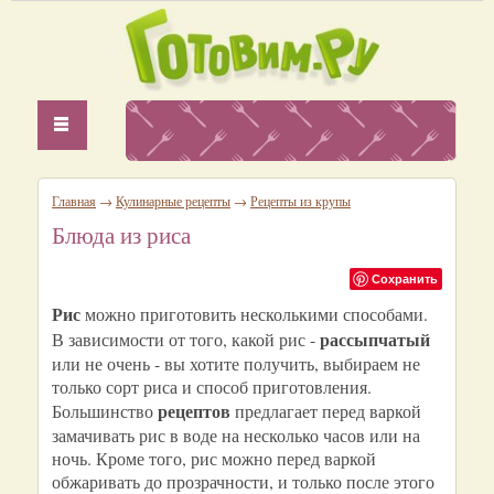
Главная
→
Кулинарные рецепты
→
Рецепты из крупы
Блюда из риса
Сохранить
Рис
можно приготовить несколькими способами.
рассыпчатый
В зависимости от того, какой рис -
или не очень - вы хотите получить, выбираем не
только сорт риса и способ приготовления.
рецептов
Большинство
предлагает перед варкой
замачивать рис в воде на несколько часов или на
ночь. Кроме того, рис можно перед варкой
обжаривать до прозрачности, и только после этого