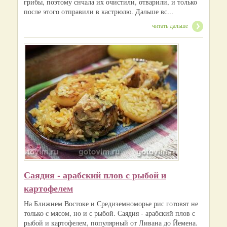
грибы, поэтому снчала их очистили, отварили, и только
после этого отправили в кастрюлю. Дальше вс...
читать дальше
Саядия - арабский плов с рыбой и
картофелем
На Ближнем Востоке и Средиземноморье рис готовят не
только с мясом, но и с рыбой. Саядия - арабский плов с
рыбой и картофелем, популярный от Ливана до Йемена.