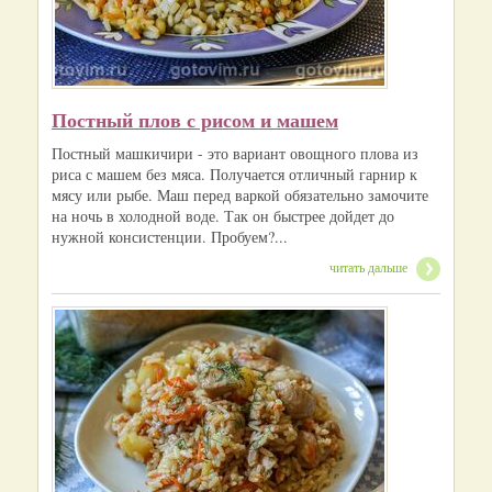
Постный плов с рисом и машем
Постный машкичири - это вариант овощного плова из
риса с машем без мяса. Получается отличный гарнир к
мясу или рыбе. Маш перед варкой обязательно замочите
на ночь в холодной воде. Так он быстрее дойдет до
нужной консистенции. Пробуем?...
читать дальше