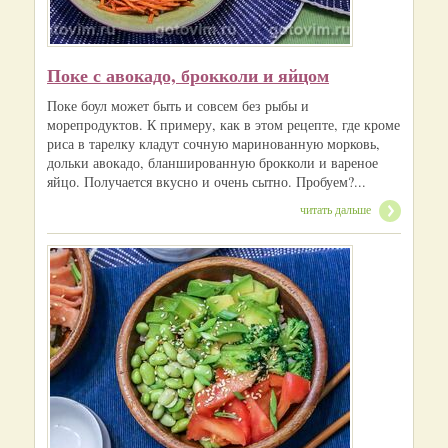
Поке с авокадо, брокколи и яйцом
Поке боул может быть и совсем без рыбы и
морепродуктов. К примеру, как в этом рецепте, где кроме
риса в тарелку кладут сочную маринованную морковь,
дольки авокадо, бланшированную брокколи и вареное
яйцо. Получается вкусно и очень сытно. Пробуем?...
читать дальше