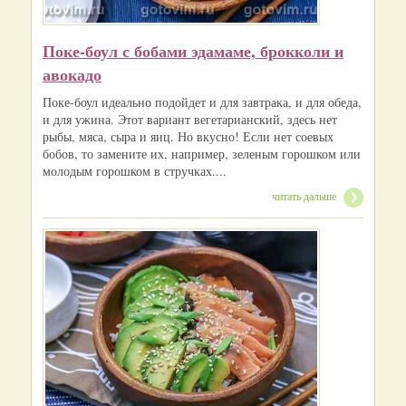
Поке-боул с бобами эдамаме, брокколи и
авокадо
Поке-боул идеально подойдет и для завтрака, и для обеда,
и для ужина. Этот вариант вегетарианский, здесь нет
рыбы, мяса, сыра и яиц. Но вкусно! Если нет соевых
бобов, то замените их, например, зеленым горошком или
молодым горошком в стручках....
читать дальше