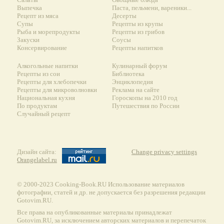
Выпечка
Паста, пельмени, вареники...
Рецепт из мяса
Десерты
Супы
Рецепты из крупы
Рыба и морепродукты
Рецепты из грибов
Закуски
Соусы
Консервирование
Рецепты напитков
Алкогольные напитки
Кулинарный форум
Рецепты из сои
Библиотека
Рецепты для хлебопечки
Энциклопедия
Рецепты для микроволновки
Реклама на сайте
Национальная кухня
Гороскопы на 2010 год
По продуктам
Путешествия по России
Случайный рецепт
Дизайн сайта:
Change privacy settings
Orangelabel.ru
© 2000-2023 Сooking-Book.RU Использование материалов
фотографии, статей и др. не допускается без разрешения редакции
Gotovim.RU.
Все права на опубликованные материалы принадлежат
Gotovim.RU, за исключением авторских материалов и перепечаток