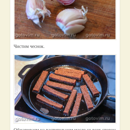
Чистим чеснок.
Обжариваем на растительном масле со всех сторон