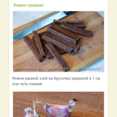
Рецепт гренков:
Режем ржаной хлеб на брусочки шириной в 1 см
или чуть тоньше.