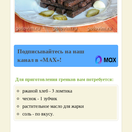
Подписывайтесь на наш
канал в «MAX»!
Для приготовления гренков вам потребуется:
ржаной хлеб - 3 ломтика
чеснок - 1 зубчик
растительное масло для жарки
соль - по вкусу.