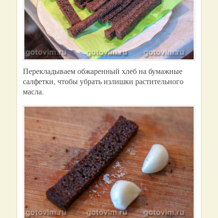
Перекладываем обжаренный хлеб на бумажные
салфетки, чтобы убрать излишки растительного
масла.