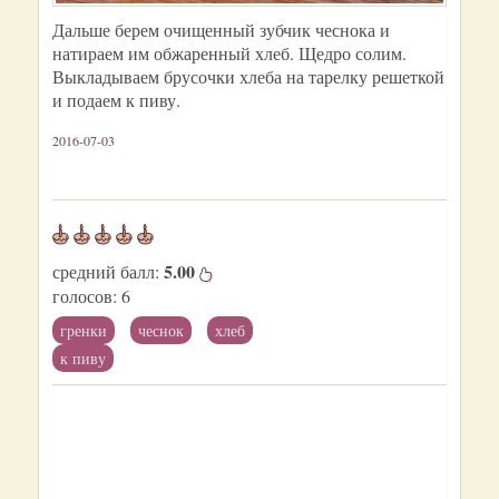
Дальше берем очищенный зубчик чеснока и
натираем им обжаренный хлеб. Щедро солим.
Выкладываем брусочки хлеба на тарелку решеткой
и подаем к пиву.
2016-07-03
5.00
средний балл:
голосов:
6
гренки
чеснок
хлеб
к пиву