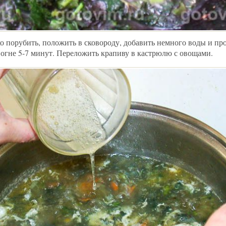
о порубить, положить в сковороду, добавить немного воды и пр
огне 5-7 минут. Переложить крапиву в кастрюлю с овощами.