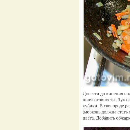
Довести до кипения во
полуготовности. Лук оч
кубики. В сковороде ра
(морковь должна стать 
цвета. Добавить обжар