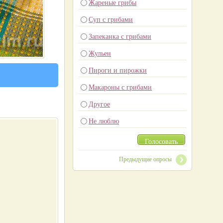
Жареные грибы
Суп с грибами
Запеканка с грибами
Жульен
Пироги и пирожки
Макароны с грибами
Другое
Не люблю
Голосовать
Предыдущие опросы