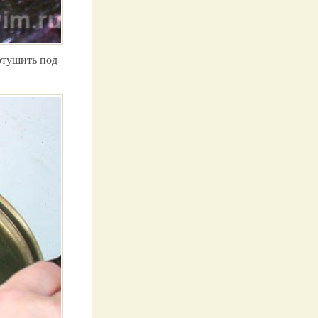
отушить под