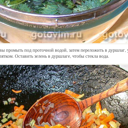
ы промыть под проточной водой, затем переложить в дуршлаг,
ятком. Оставить зелень в дуршлаге, чтобы стекла вода.