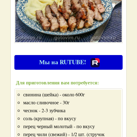
Мы на RUTUBE!
Для приготовления вам потребуется:
свинина (шейка) - около 600г
масло сливочное - 30г
чеснок - 2-3 зубчика
соль (крупная) - по вкусу
перец черный молотый - по вкусу
перец чили (свежий) - 1/2 шт. (стручок