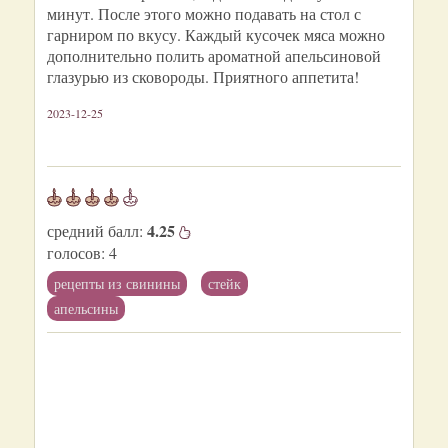
минут. После этого можно подавать на стол с
гарниром по вкусу. Каждый кусочек мяса можно
дополнительно полить ароматной апельсиновой
глазурью из сковороды. Приятного аппетита!
2023-12-25
4.25
средний балл:
голосов:
4
рецепты из свинины
стейк
апельсины