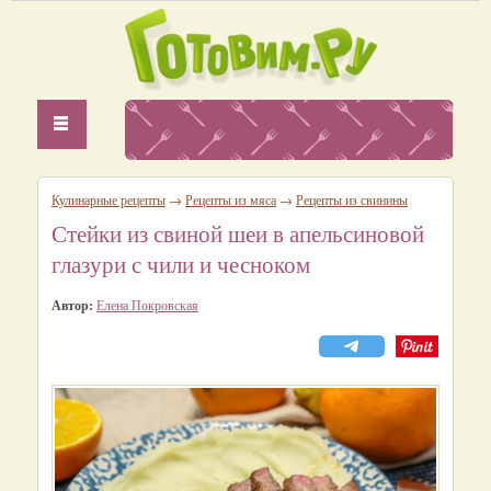
Кулинарные рецепты
→
Рецепты из мяса
→
Рецепты из свинины
Стейки из свиной шеи в апельсиновой
глазури с чили и чесноком
Автор:
Елена Покровская