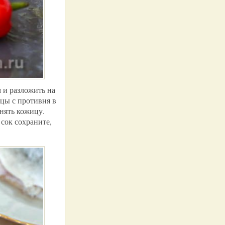
 и разложить на
цы с противня в
снять кожицу.
сок сохраните,