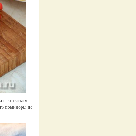
ить кипятком.
ать помидоры на