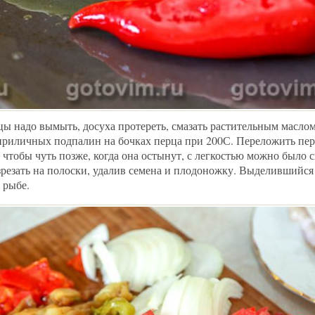
ы надо вымыть, досуха протереть, смазать растительным маслом
 приличных подпалин на бочках перца при 200С. Переложить пер
чтобы чуть позже, когда она остынут, с легкостью можно было 
езать на полоски, удалив семена и плодоножку. Выделившийся 
 рыбе.