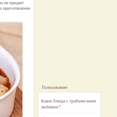
но он придает
до приготовления
Голосование
Какое блюда с грибами ваше
любимое?