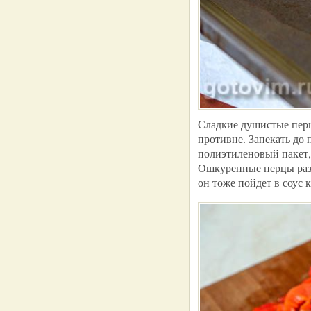
Сладкие душистые перц
противне. Запекать до
полиэтиленовый пакет, 
Ошкуренные перцы разр
он тоже пойдет в соус к