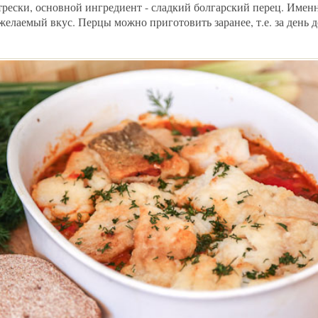
трески, основной ингредиент - сладкий болгарский перец. Имен
желаемый вкус. Перцы можно приготовить заранее, т.е. за день 