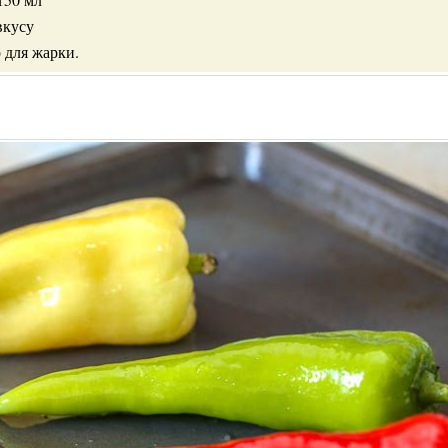
вкусу
 для жарки.