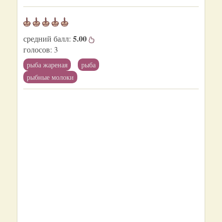
5.00
средний балл:
голосов:
3
рыба жареная
рыба
рыбные молоки