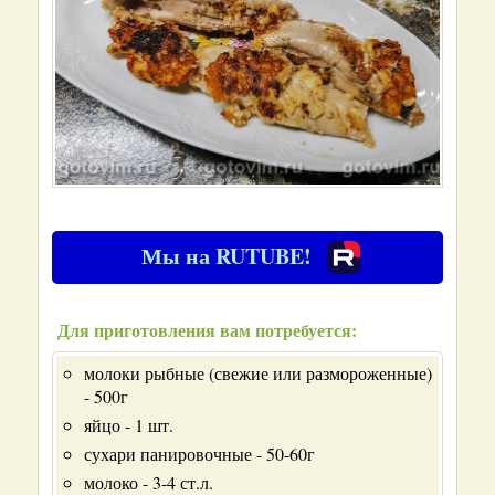
Мы на RUTUBE!
Для приготовления вам потребуется:
молоки рыбные (свежие или размороженные)
- 500г
яйцо - 1 шт.
сухари панировочные - 50-60г
молоко - 3-4 ст.л.