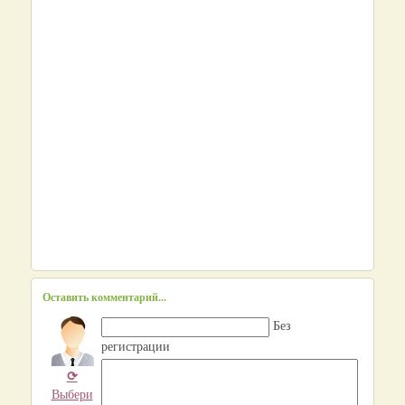
Оставить комментарий...
Без
регистрации
⟳
Выбери