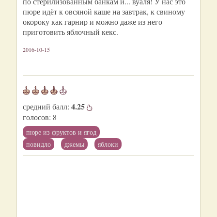
по стерилизованным банкам и... вуаля! У нас это
пюре идёт к овсяной каше на завтрак, к свиному
окороку как гарнир и можно даже из него
приготовить яблочный кекс.
2016-10-15
4.25
средний балл:
голосов:
8
пюре из фруктов и ягод
повидло
джемы
яблоки