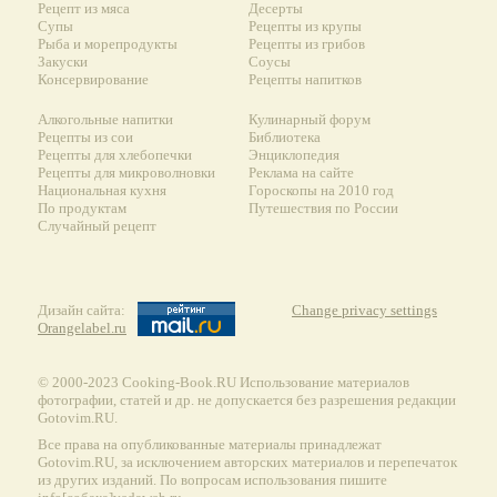
Рецепт из мяса
Десерты
Супы
Рецепты из крупы
Рыба и морепродукты
Рецепты из грибов
Закуски
Соусы
Консервирование
Рецепты напитков
Алкогольные напитки
Кулинарный форум
Рецепты из сои
Библиотека
Рецепты для хлебопечки
Энциклопедия
Рецепты для микроволновки
Реклама на сайте
Национальная кухня
Гороскопы на 2010 год
По продуктам
Путешествия по России
Случайный рецепт
Дизайн сайта:
Change privacy settings
Orangelabel.ru
© 2000-2023 Сooking-Book.RU Использование материалов
фотографии, статей и др. не допускается без разрешения редакции
Gotovim.RU.
Все права на опубликованные материалы принадлежат
Gotovim.RU, за исключением авторских материалов и перепечаток
из других изданий. По вопросам использования пишите