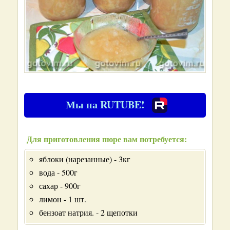
Мы на RUTUBE!
Для приготовления пюре вам потребуется:
яблоки (нарезанные) - 3кг
вода - 500г
сахар - 900г
лимон - 1 шт.
бензоат натрия. - 2 щепотки