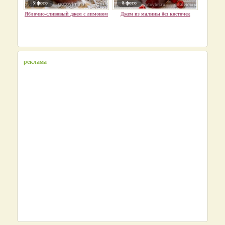
9 фото
8 фото
Яблочно-сливовый джем с лимоном
Джем из малины без косточек
реклама