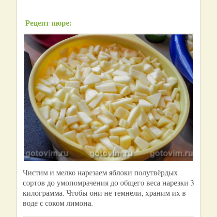
Рецепт пюре:
Чистим и мелко нарезаем яблоки полутвёрдых
сортов до умопомрачения до общего веса нарезки 3
килограмма. Чтобы они не темнели, храним их в
воде с соком лимона.