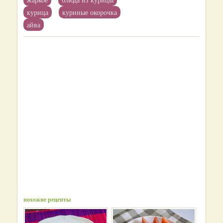
курица
куриные окорочка
айва
похожие рецепты