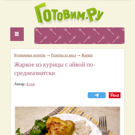
Кулинарные рецепты
→
Рецепты из мяса
→
Жаркое
Жаркое из курицы с айвой по-
среднеазиатски
Автор:
Koral