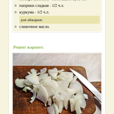
паприки сладкая - 1/2 ч.л.
куркума - 1/2 ч.л.
для обжарки:
сливочное масло.
Рецепт жаркого: