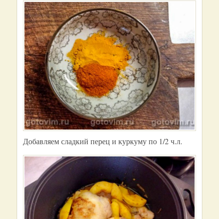
Добавляем сладкий перец и куркуму по 1/2 ч.л.