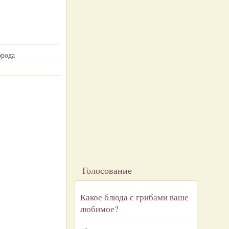
орода
Голосование
Какое блюда с грибами ваше
любимое?