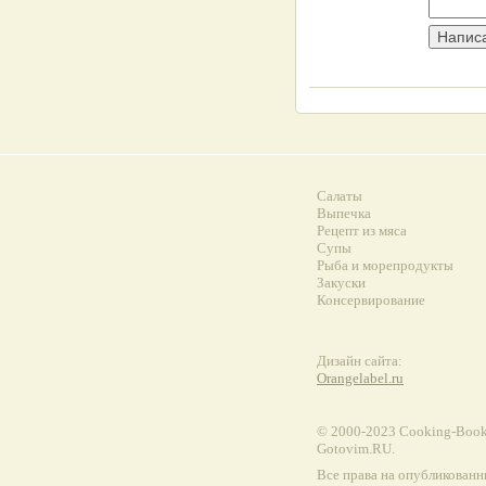
Салаты
Выпечка
Рецепт из мяса
Супы
Рыба и морепродукты
Закуски
Консервирование
Дизайн сайта:
Orangelabel.ru
© 2000-2023 Сooking-Book.
Gotovim.RU.
Все права на опубликованн