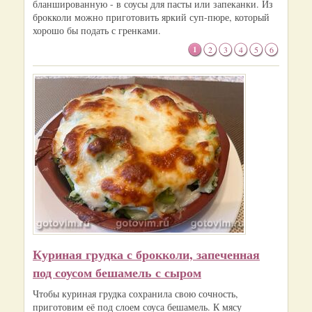
бланшированную - в соусы для пасты или запеканки. Из
брокколи можно приготовить яркий суп-пюре, который
хорошо бы подать с гренками.
1
2
3
4
5
6
Куриная грудка с брокколи, запеченная
под соусом бешамель с сыром
Чтобы куриная грудка сохранила свою сочность,
приготовим её под слоем соуса бешамель. К мясу