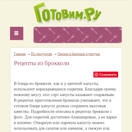
Главная
→
По продуктам
→
Овощи и бахчевые культуры
Рецепты из брокколи
Сохранить
В блюда из брокколи, как и у цветной капусты,
используют нераскрывшиеся соцветия. Благодаря своему
нежному вкусу этот сорт капусты называют спаржевым.
В рецептах приготовления брокколи учитывают, что в
готовом блюде капуста должна сохранить вкусовые
качества. Подробности описаны в рецептах брокколи с
фото. Для соцветий достаточно бланшировки, а не варки
в кипятке. Отварную или паровую капусту можно
использовать для салатов или начинок, а свежую или