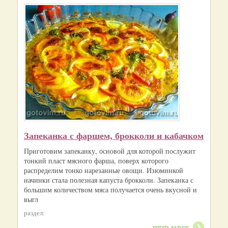
Запеканка с фаршем, брокколи и кабачком
Приготовим запеканку, основой для которой послужит
тонкий пласт мясного фарша, поверх которого
распределим тонко нарезанные овощи. Изюминкой
начинки стала полезная капуста брокколи. Запеканка с
большим количеством мяса получается очень вкусной и
выгл
раздел:
читать дальше