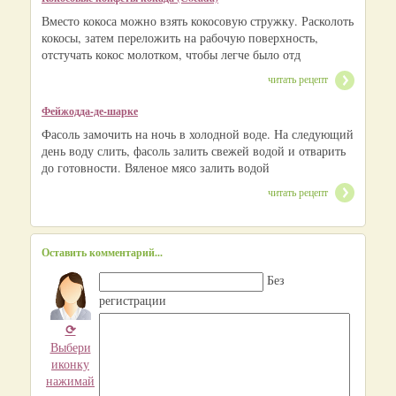
Вместо кокоса можно взять кокосовую стружку. Расколоть
кокосы, затем переложить на рабочую поверхность,
отстучать кокос молотком, чтобы легче было отд
читать рецепт
Фейжодда-де-шарке
Фасоль замочить на ночь в холодной воде. На следующий
день воду слить, фасоль залить свежей водой и отварить
до готовности. Вяленое мясо залить водой
читать рецепт
Оставить комментарий...
Без
регистрации
⟳
Выбери
иконку
нажимай