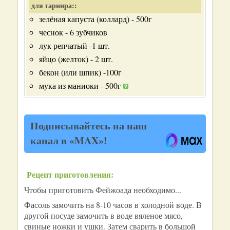
для гарнира::
зелёная капуста (коллард) - 500г
чеснок - 6 зубчиков
лук репчатый -1 шт.
яйцо (желток) - 2 шт.
бекон (или шпик) -100г
мука из маниоки - 500г
Подписывайтесь на наш
канал в «MAX»!
Рецепт приготовления:
Чтобы приготовить Фейжоада необходимо...
Фасоль замочить на 8-10 часов в холодной воде. В
другой посуде замочить в воде вяленое мясо,
свиные ножки и ушки. Затем сварить в большой