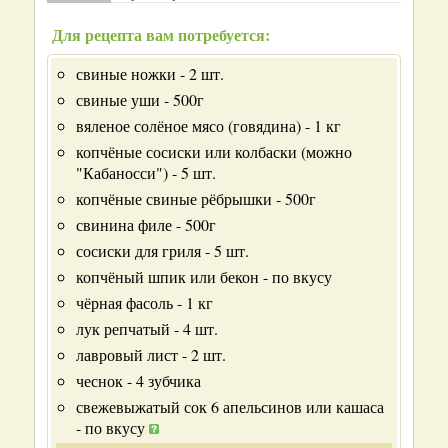
Для рецепта вам потребуется:
свиные ножки - 2 шт.
свиные уши - 500г
вяленое солёное мясо (говядина) - 1 кг
копчёные сосиски или колбаски (можно
"Кабаносси") - 5 шт.
копчёные свиные рёбрышки - 500г
свинина филе - 500г
сосиски для гриля - 5 шт.
копчёный шпик или бекон - по вкусу
чёрная фасоль - 1 кг
лук репчатый - 4 шт.
лавровый лист - 2 шт.
чеснок - 4 зубчика
свежевыжатый сок 6 апельсинов или кашаса
- по вкусу