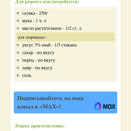
Для рецепта вам потребуется:
салака - 250г
мука - 1 ч. л
масло растительное - 1/2 ст. л.
для маринада::
уксус 3%-ный - 1/3 стакана
сахар - по вкусу
перец - по вкусу
лавр - по вкусу
соль.
Подписывайтесь на наш
канал в «MAX»!
Рецепт приготовления: