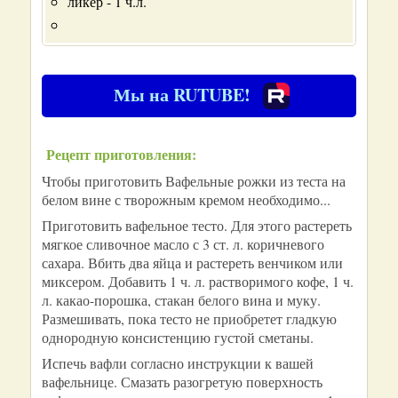
ликер - 1 ч.л.
Мы на RUTUBE!
Рецепт приготовления:
Чтобы приготовить Вафельные рожки из теста на
белом вине с творожным кремом необходимо...
Приготовить вафельное тесто. Для этого растереть
мягкое сливочное масло с 3 ст. л. коричневого
сахара. Вбить два яйца и растереть венчиком или
миксером. Добавить 1 ч. л. растворимого кофе, 1 ч.
л. какао-порошка, стакан белого вина и муку.
Размешивать, пока тесто не приобретет гладкую
однородную консистенцию густой сметаны.
Испечь вафли согласно инструкции к вашей
вафельнице. Смазать разогретую поверхность