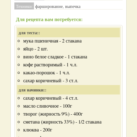
Техники:
фарширование, выпечка
Для рецепта вам потребуется:
для теста::
мука пшеничная - 2 стакана
яйцо - 2 шт.
вино белое сладкое - 1 стакана
кофе растворимый - 1 ч.л.
какао-порошок - 1 ч.л.
сахар коричневый - 3 ст.л.
для начинки::
сахар коричневый - 4 ст.л.
масло сливочное - 100г
творог (жирность 9%) - 400г
сметана (жирность 33%) - 1/2 стакана
клюква - 200г