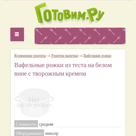
Кулинарные рецепты
→
Рецепты выпечки
→
Вафельные рожки
Вафельные рожки из теста на белом
вине с творожным кремом
Сложность:
средняя
Оборудование:
миксер