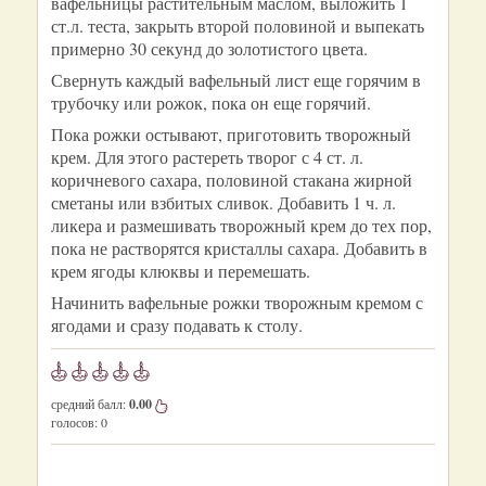
вафельницы растительным маслом, выложить 1
ст.л. теста, закрыть второй половиной и выпекать
примерно 30 секунд до золотистого цвета.
Свернуть каждый вафельный лист еще горячим в
трубочку или рожок, пока он еще горячий.
Пока рожки остывают, приготовить творожный
крем. Для этого растереть творог с 4 ст. л.
коричневого сахара, половиной стакана жирной
сметаны или взбитых сливок. Добавить 1 ч. л.
ликера и размешивать творожный крем до тех пор,
пока не растворятся кристаллы сахара. Добавить в
крем ягоды клюквы и перемешать.
Начинить вафельные рожки творожным кремом с
ягодами и сразу подавать к столу.
средний балл:
0.00
голосов:
0