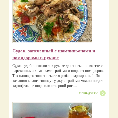
Судак, запеченный с шампиньонами и
помидорами в рукаве
Судака удобно готовить в рукаве для запекания вместе с
нарезанными ломтиками грибами и пюре из помидоров.
Так одновременно запекается рыба и гарнир к ней. По
желанию к запеченному судаку с грибами можно подать
картофельное пюре или отварной рис....
читать дальше