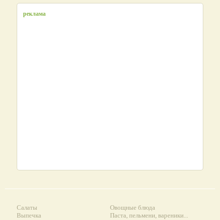
реклама
Салаты
Овощные блюда
Выпечка
Паста, пельмени, вареники...