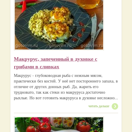
Макрурус, запеченный в духовке с
грибами в сливках
Макрурус - глубоководная рыба с нежным мясом,
практически без костей. У неё нет постороннего запаха, в
отличие от других донных рыб. Да, жарить его
трудновато, так как стеки из макруруса достаточно
рыхлые. Но вот готовить макруруса в духовке несложно...
читать дальше