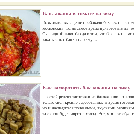
Баклажаны в томате на зиму
Возможно, вы еще не пробовали баклажаны в том
московски». Тогда самое время приготовить их по
Очевидный плюс блюда в том, что баклажаны мож
закатывать с банки на зиму. ...
Как заморозить баклажаны на зиму
Простой рецепт заготовки из баклажанов позволи
только свои кровно заработанные и время готовк
но и насладиться полезными, вкусными овощным
за окном будет мороз и холод. Все, что потребуется 