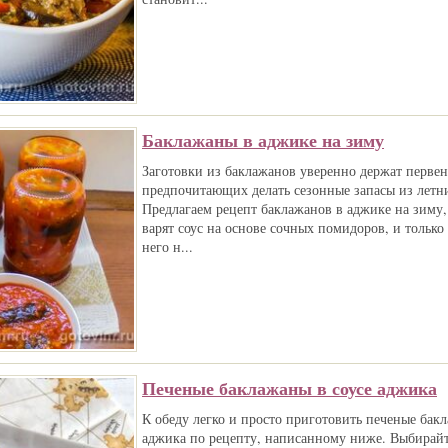
Баклажаны в аджике на зиму
Заготовки из баклажанов уверенно держат первенс
предпочитающих делать сезонные запасы из летн
Предлагаем рецепт баклажанов в аджике на зиму, 
варят соус на основе сочных помидоров, и только
него н...
Печеные баклажаны в соусе аджика
К обеду легко и просто приготовить печеные бакл
аджика по рецепту, написанному ниже. Выбирай