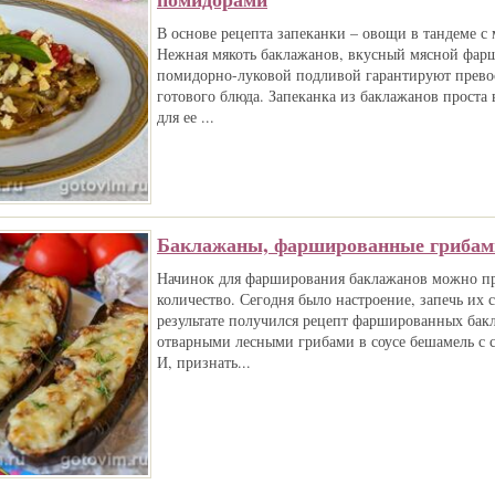
В основе рецепта запеканки – овощи в тандеме 
Нежная мякоть баклажанов, вкусный мясной фарш
помидорно-луковой подливой гарантируют прево
готового блюда. Запеканка из баклажанов проста
для ее ...
Баклажаны, фаршированные грибам
Начинок для фарширования баклажанов можно пр
количество. Сегодня было настроение, запечь их 
результате получился рецепт фаршированных бак
отварными лесными грибами в соусе бешамель с 
И, признать...