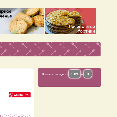
Ctrl
D
Добавь в закладки
+
Сохранить