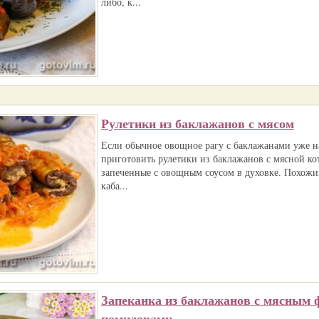
либо, к...
Рулетики из баклажанов с мясом
Если обычное овощное рагу с баклажанами уже н
приготовить рулетики из баклажанов с мясной ко
запеченные с овощным соусом в духовке. Похож
каба...
Запеканка из баклажанов с мясным 
помидорами