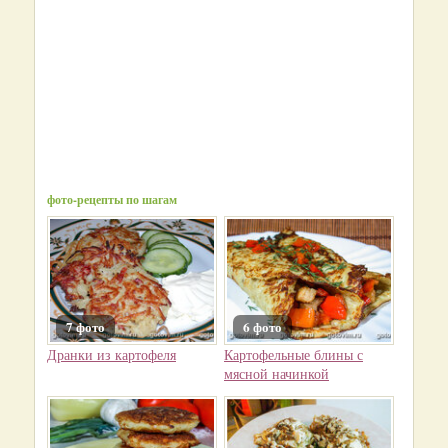
фото-рецепты по шагам
7 фото
6 фото
Дранки из картофеля
Картофельные блины с
мясной начинкой