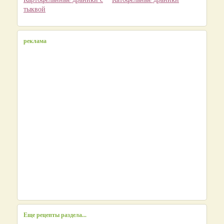
тыквой
реклама
Еще рецепты раздела...