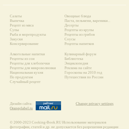
Салаты
Овощные блюда
Выпечка
Паста, пельмени, вареники...
Рецепт из мяса
Десерты
Супы
Рецепты из крупы
Рыба и морепродукты
Рецепты из грибов
Закуски
Соусы
Консервирование
Рецепты напитков
Алкогольные напитки
Кулинарный форум
Рецепты из сои
Библиотека
Рецепты для хлебопечки
Энциклопедия
Рецепты для микроволновки
Реклама на сайте
Национальная кухня
Гороскопы на 2010 год
По продуктам
Путешествия по России
Случайный рецепт
Дизайн сайта:
Change privacy settings
Orangelabel.ru
© 2000-2023 Сooking-Book.RU Использование материалов
фотографии, статей и др. не допускается без разрешения редакции