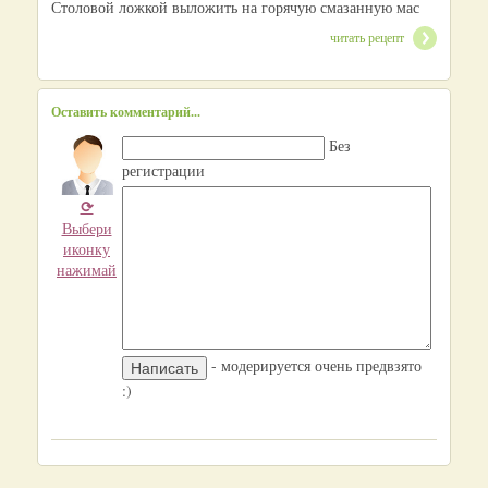
Столовой ложкой выложить на горячую смазанную мас
читать рецепт
Оставить комментарий...
Без
регистрации
⟳
Выбери
иконку
нажимай
- модерируется очень предвзято
:)