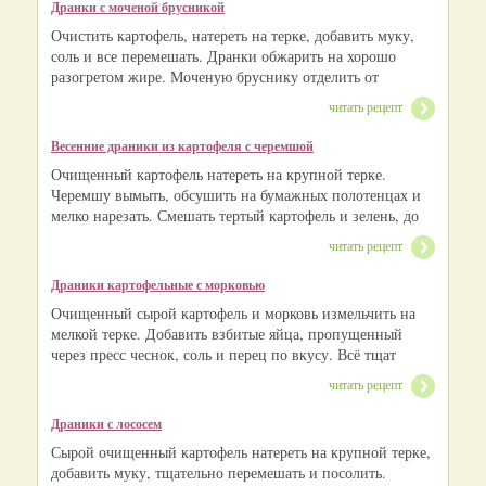
Дранки с моченой брусникой
Очистить картофель, натереть на терке, добавить муку,
соль и все перемешать. Дранки обжарить на хорошо
разогретом жире. Моченую бруснику отделить от
читать рецепт
Весенние драники из картофеля с черемшой
Очищенный картофель натереть на крупной терке.
Черемшу вымыть, обсушить на бумажных полотенцах и
мелко нарезать. Смешать тертый картофель и зелень, до
читать рецепт
Драники картофельные с морковью
Очищенный сырой картофель и морковь измельчить на
мелкой терке. Добавить взбитые яйца, пропущенный
через пресс чеснок, соль и перец по вкусу. Всё тщат
читать рецепт
Драники с лососем
Сырой очищенный картофель натереть на крупной терке,
добавить муку, тщательно перемешать и посолить.