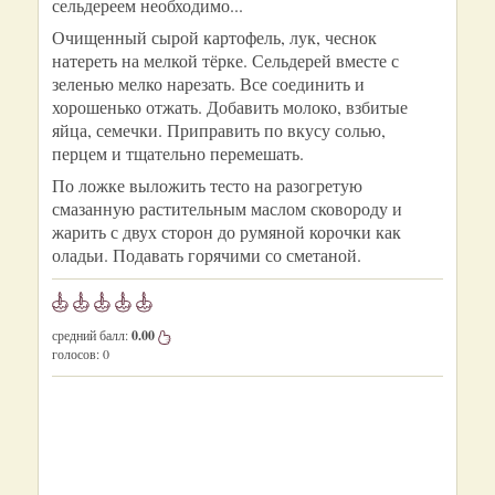
сельдереем необходимо...
Очищенный сырой картофель, лук, чеснок
натереть на мелкой тёрке. Сельдерей вместе с
зеленью мелко нарезать. Все соединить и
хорошенько отжать. Добавить молоко, взбитые
яйца, семечки. Приправить по вкусу солью,
перцем и тщательно перемешать.
По ложке выложить тесто на разогретую
смазанную растительным маслом сковороду и
жарить с двух сторон до румяной корочки как
оладьи. Подавать горячими со сметаной.
средний балл:
0.00
голосов:
0