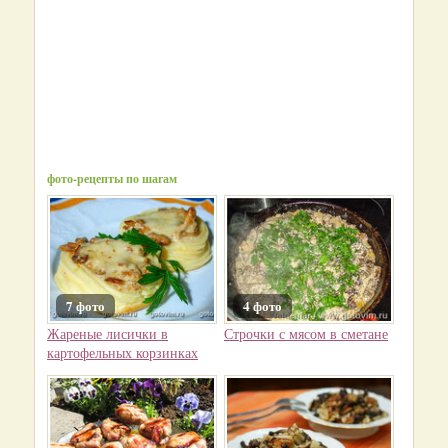
фото-рецепты по шагам
7 фото
4 фото
Жареные лисички в
Строчки с мясом в сметане
картофельных корзинках