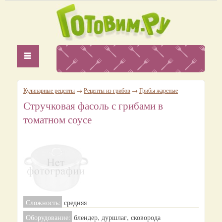
Кулинарные рецепты
→
Рецепты из грибов
→
Грибы жареные
Стручковая фасоль с грибами в
томатном соусе
Сложность:
средняя
Оборудование:
блендер, дуршлаг, сковорода