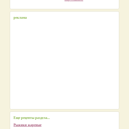
реклама
Еще рецепты раздела...
Рыжики жареные