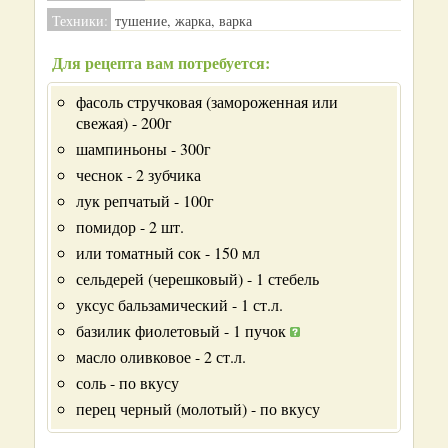
Техники:
тушение, жарка, варка
Для рецепта вам потребуется:
фасоль стручковая (замороженная или
свежая) - 200г
шампиньоны - 300г
чеснок - 2 зубчика
лук репчатый - 100г
помидор - 2 шт.
или томатный сок - 150 мл
сельдерей (черешковый) - 1 стебель
уксус бальзамический - 1 ст.л.
базилик фиолетовый - 1 пучок
масло оливковое - 2 ст.л.
соль - по вкусу
перец черный (молотый) - по вкусу