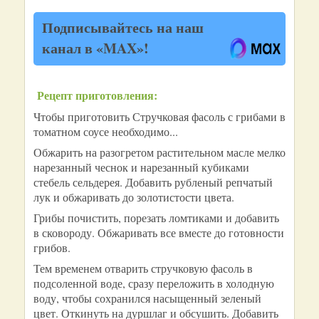
Подписывайтесь на наш
канал в «MAX»!
Рецепт приготовления:
Чтобы приготовить Стручковая фасоль с грибами в
томатном соусе необходимо...
Обжарить на разогретом растительном масле мелко
нарезанный чеснок и нарезанный кубиками
стебель сельдерея. Добавить рубленый репчатый
лук и обжаривать до золотистости цвета.
Грибы почистить, порезать ломтиками и добавить
в сковороду. Обжаривать все вместе до готовности
грибов.
Тем временем отварить стручковую фасоль в
подсоленной воде, сразу переложить в холодную
воду, чтобы сохранился насыщенный зеленый
цвет. Откинуть на дуршлаг и обсушить. Добавить