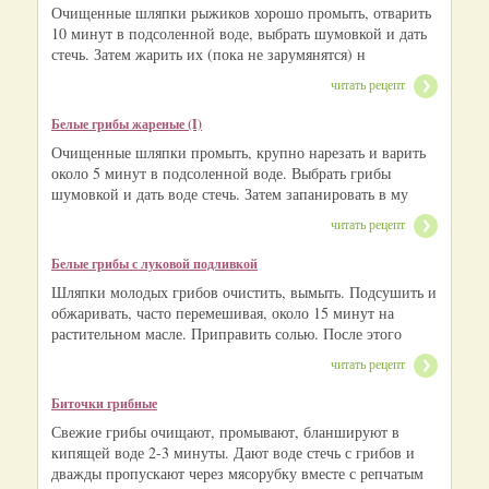
Очищенные шляпки рыжиков хорошо промыть, отварить
10 минут в подсоленной воде, выбрать шумовкой и дать
стечь. Затем жарить их (пока не зарумянятся) н
читать рецепт
Белые грибы жареные (I)
Очищенные шляпки промыть, крупно нарезать и варить
около 5 минут в подсоленной воде. Выбрать грибы
шумовкой и дать воде стечь. Затем запанировать в му
читать рецепт
Белые грибы с луковой подливкой
Шляпки молодых грибов очистить, вымыть. Подсушить и
обжаривать, часто перемешивая, около 15 минут на
растительном масле. Приправить солью. После этого
читать рецепт
Биточки грибные
Свежие грибы очищают, промывают, бланшируют в
кипящей воде 2-3 минуты. Дают воде стечь с грибов и
дважды пропускают через мясорубку вместе с репчатым