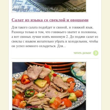
Салат из языка со свеклой и овощами
Для такого салата подойдет и свиной, и говяжий язык.
Разница только в том, что говяжьего хватит и половины,
а вот свиных лучше взять минимум 2. До подачи салат из
свеклы с языком желательно убрать в холодильник, чтобы
он успел немного охладиться. Для...
читать дальше