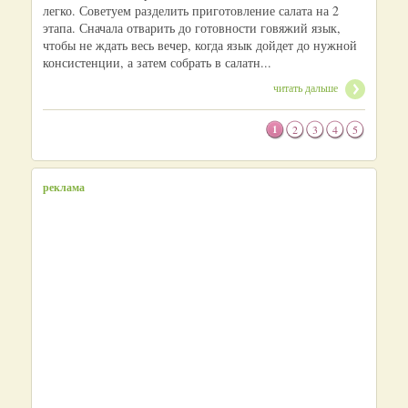
легко. Советуем разделить приготовление салата на 2
этапа. Сначала отварить до готовности говяжий язык,
чтобы не ждать весь вечер, когда язык дойдет до нужной
консистенции, а затем собрать в салатн...
читать дальше
1
2
3
4
5
реклама