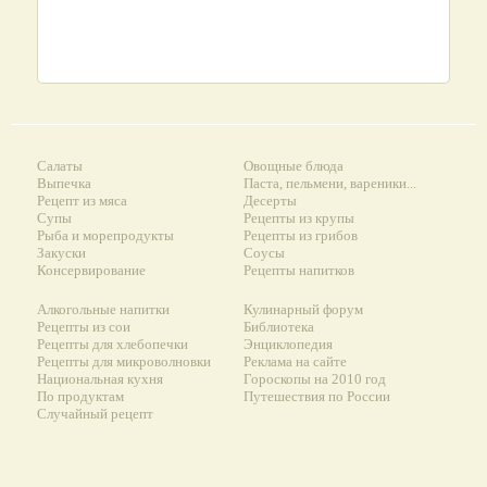
Салаты
Овощные блюда
Выпечка
Паста, пельмени, вареники...
Рецепт из мяса
Десерты
Супы
Рецепты из крупы
Рыба и морепродукты
Рецепты из грибов
Закуски
Соусы
Консервирование
Рецепты напитков
Алкогольные напитки
Кулинарный форум
Рецепты из сои
Библиотека
Рецепты для хлебопечки
Энциклопедия
Рецепты для микроволновки
Реклама на сайте
Национальная кухня
Гороскопы на 2010 год
По продуктам
Путешествия по России
Случайный рецепт