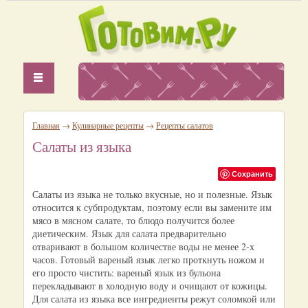
Главная
→
Кулинарные рецепты
→
Рецепты салатов
Салаты из языка
Сохранить
Салаты из языка не только вкусные, но и полезные. Язык
относится к субпродуктам, поэтому если вы замените им
мясо в мясном салате, то блюдо получится более
диетическим. Язык для салата предварительно
отваривают в большом количестве воды не менее 2-х
часов. Готовый вареный язык легко проткнуть ножом и
его просто чистить: вареный язык из бульона
перекладывают в холодную воду и очищают от кожицы.
Для салата из языка все ингредиенты режут соломкой или