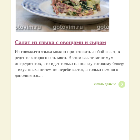
Салат из языка с овощами и сыром
Из говяжьего языка можно приготовить любой салат, в
рецепте которого есть мясо. В этом салате минимум
ингредиентов, что идет только на пользу готовому блюду
– вкус языка ничем не перебивается, а только немного
дополняется....
читать дальше