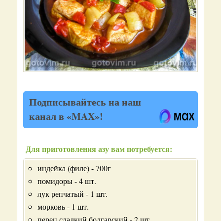
Подписывайтесь на наш
канал в «MAX»!
Для приготовления азу вам потребуется:
индейка (филе) - 700г
помидоры - 4 шт.
лук репчатый - 1 шт.
морковь - 1 шт.
перец сладкий болгарский - 2 шт.