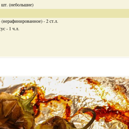
6 шт. (небольшие)
 (нерафинированное) - 2 ст.л.
с - 1 ч.л.