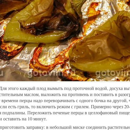
 Для этого каждый плод вымыть под проточной водой, досуха вы
стительным маслом, выложить на противень и поставить в разог
 времени перцы надо переворачивать с одного бочка на другой,
сли есть гриль, то включить режим с грилем. Примерно через 20
ся подпалины. Переложить печеные перцы в целлофановый пище
и оставить на 10 минут.
приготовить заправку: в небольшой миске соединить растительн