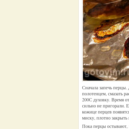
Сначала запечь перцы.
полотенцем, смазать ра
200С духовку. Время от
сильно не пригорали. Е
кожице перцев появят
миску, плотно закрыть 
Пока перцы остывают, 