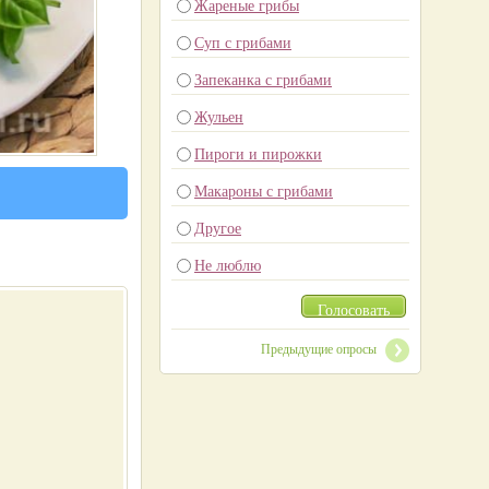
Жареные грибы
Суп с грибами
Запеканка с грибами
Жульен
Пироги и пирожки
Макароны с грибами
Другое
Не люблю
Голосовать
Предыдущие опросы