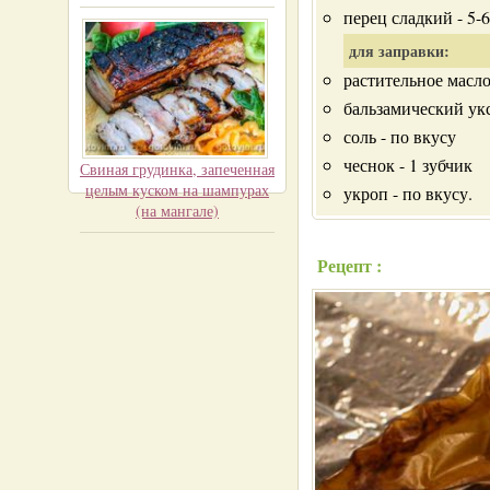
перец сладкий - 5-
для заправки:
растительное масло
бальзамический уксу
соль - по вкусу
чеснок - 1 зубчик
Свиная грудинка, запеченная
целым куском на шампурах
укроп - по вкусу.
(на мангале)
Рецепт :