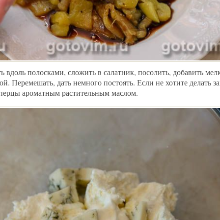
ь вдоль полосками, сложить в салатник, посолить, добавить мел
ой. Перемешать, дать немного постоять. Если не хотите делать з
 перцы ароматным растительным маслом.