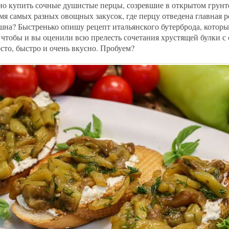
но купить сочные душистые перцы, созревшие в открытом грунт
мя самых разных овощных закусок, где перцу отведена главная р
ушна? Быстренько опишу рецепт итальянского бутерброда, которы
, чтобы и вы оценили всю прелесть сочетания хрустящей булки с
сто, быстро и очень вкусно. Пробуем?