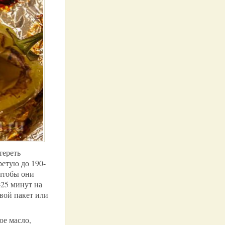
тереть
ретую до 190-
 чтобы они
-25 минут на
вой пакет или
ое масло,