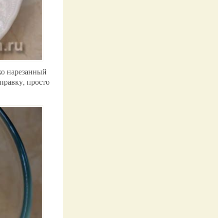
ко нарезанный
аправку, просто