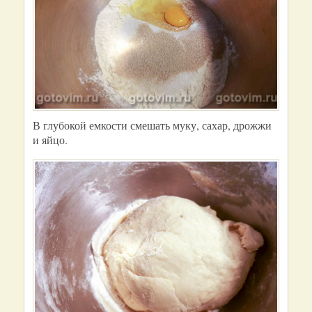
В глубокой емкости смешать муку, сахар, дрожжи
и яйцо.