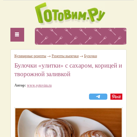
Кулинарные рецепты
→
Рецепты выпечки
→
Булочки
Булочки «улитки» с сахаром, корицей и
творожной заливкой
Автор:
www.gotovim.ru