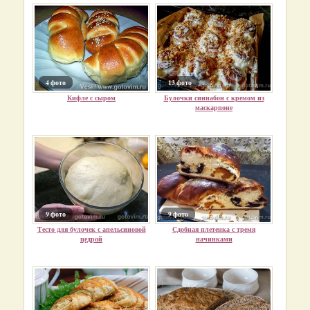
4 фото
13 фото
Кифле с сыром
Булочки синнабон с кремом из
маскарпоне
9 фото
9 фото
Тесто для булочек с апельсиновой
Сдобная плетенка с тремя
цедрой
начинками