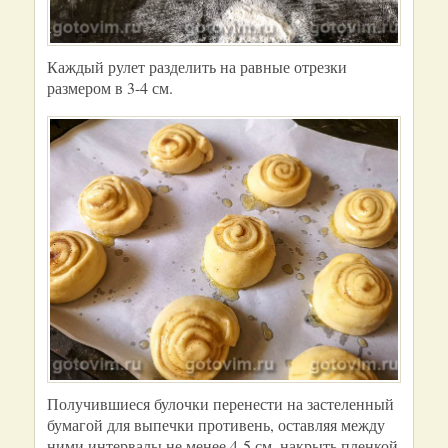
Каждый рулет разделить на равные отрезки
размером в 3-4 см.
Получившиеся булочки перенести на застеленный
бумагой для выпечки противень, оставляя между
ними интервалы не менее 4-5 см, накрыть пленкой