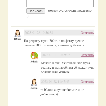
- модерируется очень предвзято
:)
2023-01-28 10:56:38
Ответить
Юлия
По рецепту муки 700 г, а по факту лучше
сначала 500 г просеять, а потом добавлять.
2023-01-30 10:09:02
Ответить
Admin
Можно и так. Учитывая, что мука
разная, и понадобится её может чуть
больше или меньше.
2023-04-28 11:45:43
Ответить
Елена
re Юлия: а лучше больше и не
добавлять)))