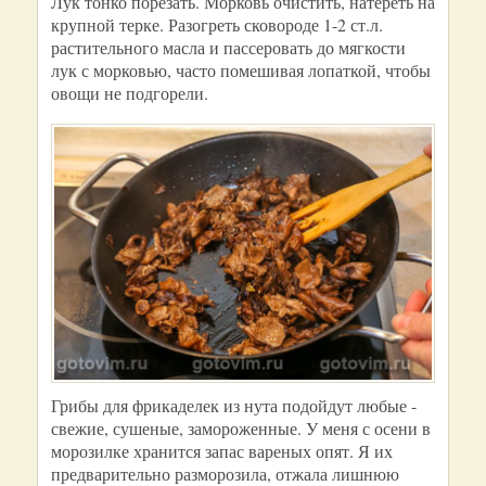
Лук тонко порезать. Морковь очистить, натереть на
крупной терке. Разогреть сковороде 1-2 ст.л.
растительного масла и пассеровать до мягкости
лук с морковью, часто помешивая лопаткой, чтобы
овощи не подгорели.
Грибы для фрикаделек из нута подойдут любые -
свежие, сушеные, замороженные. У меня с осени в
морозилке хранится запас вареных опят. Я их
предварительно разморозила, отжала лишнюю