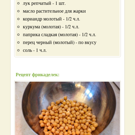
лук репчатый - 1 шт.
масло растительное для жарки
кориандр молотый - 1/2 ч.л.
куркума (молотая) - 1/2 ч.л.
паприка сладкая (молотая) - 1/2 ч.л.
перец черный (молотый) - по вкусу
соль - 1 ч.л.
Рецепт фрикаделек: