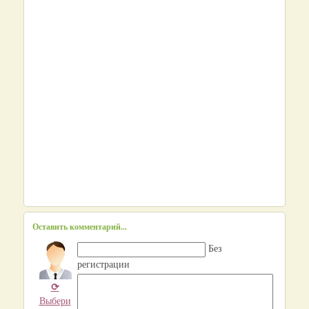
Оставить комментарий...
Без
регистрации
⟳
Выбери