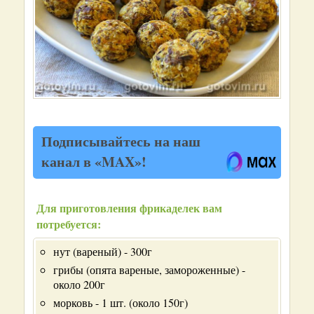
Подписывайтесь на наш
канал в «MAX»!
Для приготовления фрикаделек вам
потребуется:
нут (вареный) - 300г
грибы (опята вареные, замороженные) -
около 200г
морковь - 1 шт. (около 150г)