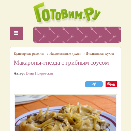
Кулинарные рецепты
→
Национальные кухни
→
Итальянская кухня
Макароны-гнезда с грибным соусом
Автор:
Елена Покровская