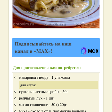
Подписывайтесь на наш
канал в «MAX»!
Для приготовления вам потребуется:
макароны-гнезда - 1 упаковка
для соуса:
сушеные лесные грибы - 50г
репчатый лук - 1 шт.
масло сливочное - 50 (+20)г
мука - около 2 ст.л. (возможно больше)