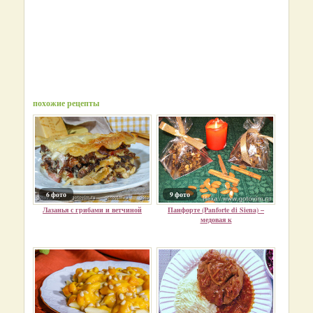
похожие рецепты
6 фото
9 фото
Лазанья с грибами и ветчиной
Панфорте (Panforte di Siena) –
медовая к