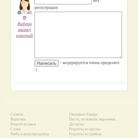
Без
регистрации
⟳
Выбери
иконку
нажимай
- модерируется очень предвзято
:)
Салаты
Овощные блюда
Выпечка
Паста, пельмени, вареники...
Рецепт из мяса
Десерты
Супы
Рецепты из крупы
Рыба и морепродукты
Рецепты из грибов