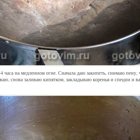
4 часа на медленном огне. Сначала даю закипеть, снимаю пену, 
ваю, снова заливаю кипятком, закладываю коренья и специи и в