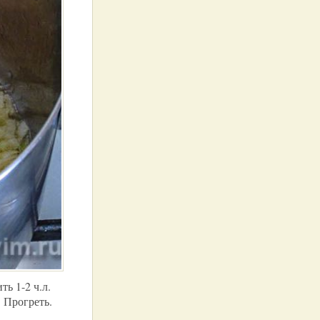
ь 1-2 ч.л.
 Прогреть.