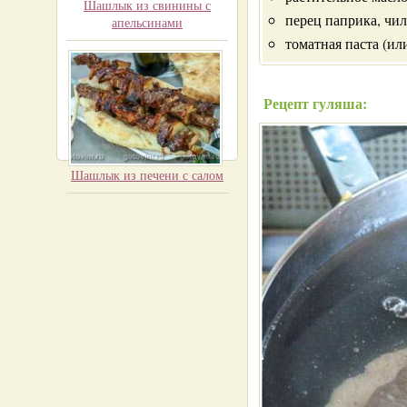
Шашлык из свинины с
перец паприка, чил
апельсинами
томатная паста (или
Рецепт гуляша:
Шашлык из печени с салом