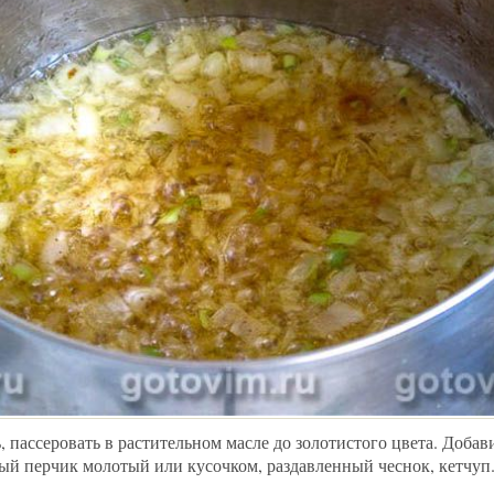
 пассеровать в растительном масле до золотистого цвета. Добавит
рый перчик молотый или кусочком, раздавленный чеснок, кетчуп.