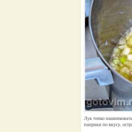
Лук тонко нашинковать,
паприки по вкусу, ост