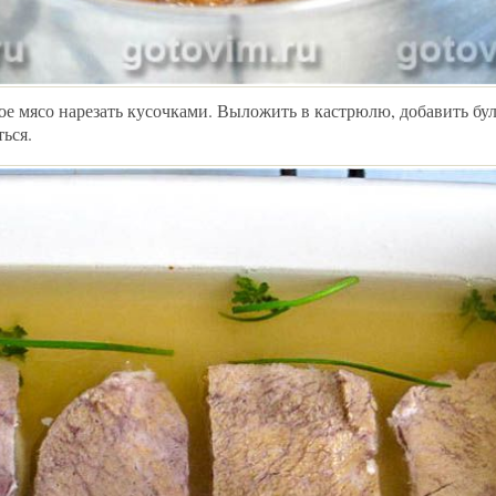
ое мясо нарезать кусочками. Выложить в кастрюлю, добавить бу
ться.