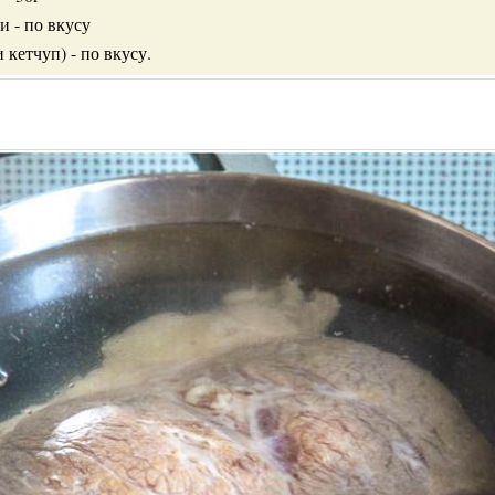
и - по вкусу
 кетчуп) - по вкусу.