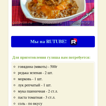
Мы на RUTUBE!
Для приготовления гуляша вам потребуется:
говядина (мякоть) - 500г
редька зеленая - 2 шт.
морковь - 1 шт.
лук репчатый - 1 шт.
мука пшеничная - 2 ст.л.
паста томатная - 3 ст.л.
соль - по вкусу