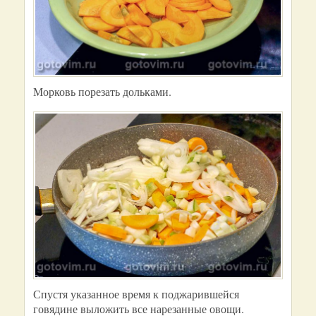
Морковь порезать дольками.
Спустя указанное время к поджарившейся
говядине выложить все нарезанные овощи.