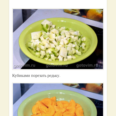
Кубиками порезать редьку.