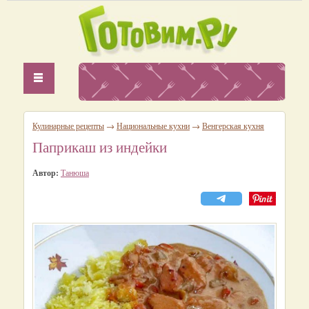
Кулинарные рецепты
→
Национальные кухни
→
Венгерская кухня
Паприкаш из индейки
Автор:
Танюша