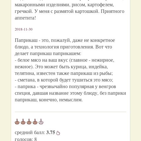
макаронными изделиями, рисом, картофелем,
гречкой. У меня с размятой картошкой. Приятного
аппетита!
2018-11-30
Паприкаш - это, пожалуй, даже не конкретное
блюдо, а технология приготовления. Вот что
делает паприкаш паприкашем:
- белое мясо на ваш вкус (главное - нежирное,
нежное). Это может быть курица, индейка,
телятина, известен также паприкаш из рыбы;
- сметана, в которой будет тушиться это мясо;
- паприка - чрезвычайно популярная у венгров
специя, давшая название этому блюду, без паприки
паприкаш, конечно, немыслим.
3.75
средний балл:
голосов:
8