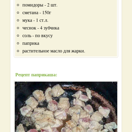
помидоры - 2 шт.
сметана - 150г
мука - 1 ст.л.
чеснок - 4 зубчика
соль - по вкусу
паприка
растительное масло для жарки.
Рецепт паприкаша: