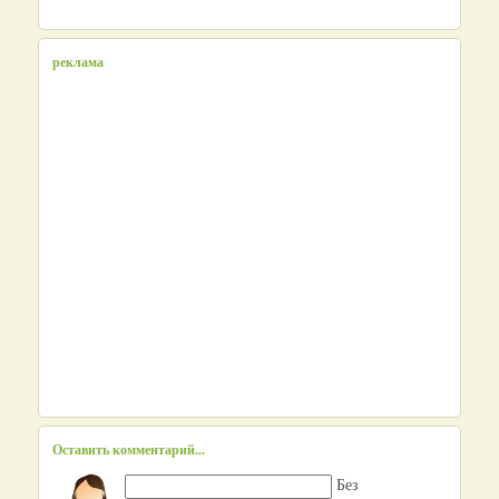
реклама
Оставить комментарий...
Без