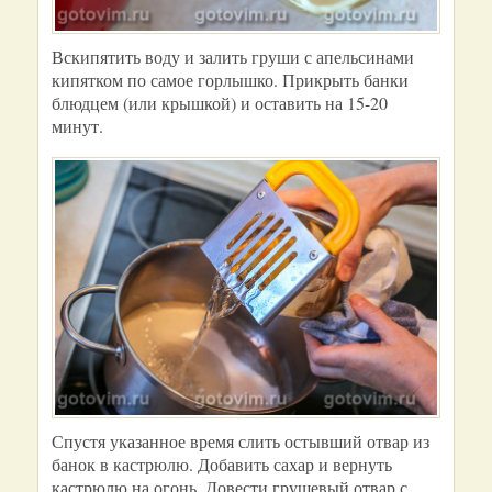
Вскипятить воду и залить груши с апельсинами
кипятком по самое горлышко. Прикрыть банки
блюдцем (или крышкой) и оставить на 15-20
минут.
Спустя указанное время слить остывший отвар из
банок в кастрюлю. Добавить сахар и вернуть
кастрюлю на огонь. Довести грушевый отвар с