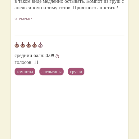
в таком виде медленно остывать. Компот из груш с
апельсином на зиму готов. Приятного аппетита!
2019-09-07
4.09
средний балл:
голосов:
11
компоты
апельсины
груши