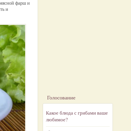
 мясной фарш и
ть и
Голосование
Какое блюда с грибами ваше
любимое?