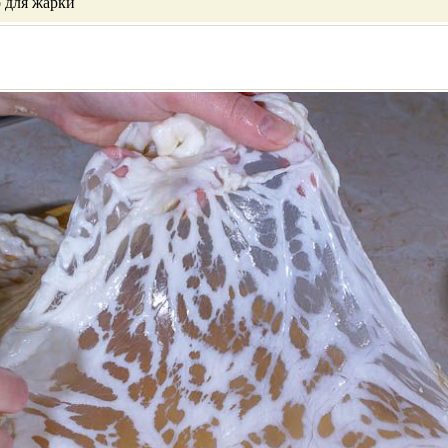
о для жарки