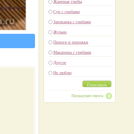
Жареные грибы
Суп с грибами
Запеканка с грибами
Жульен
Пироги и пирожки
Макароны с грибами
Другое
Не люблю
Голосовать
Предыдущие опросы