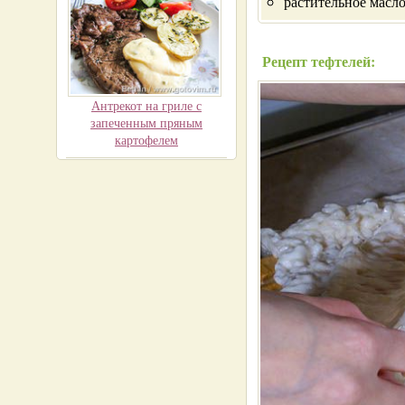
растительное масл
Рецепт тефтелей:
Антрекот на гриле с
запеченным пряным
картофелем