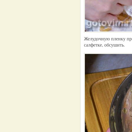
Желудочную пленку пром
салфетке, обсушить.