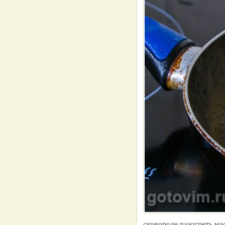
сковороде разогреть ма