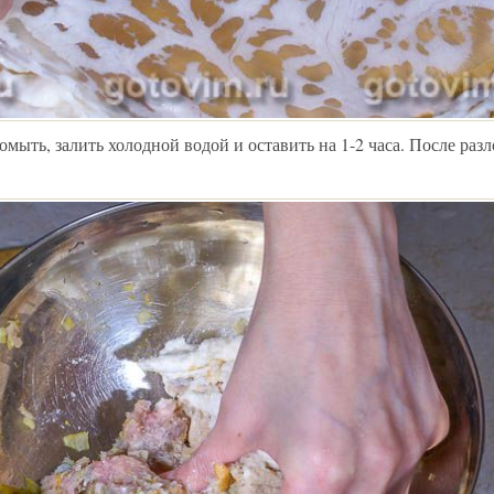
ыть, залить холодной водой и оставить на 1-2 часа. После раз