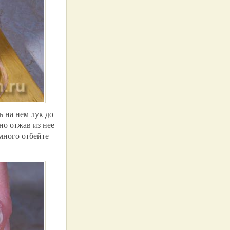
ь на нем лук до
но отжав из нее
много отбейте