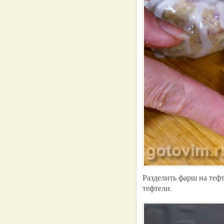
Разделить фарш на теф
тефтели.