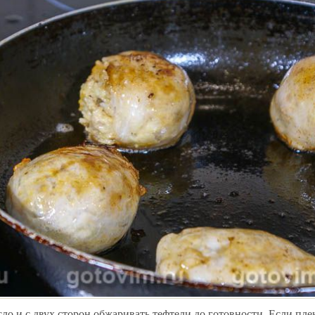
сло и с двух сторон обжаривать тефтели до готовности. Если пле