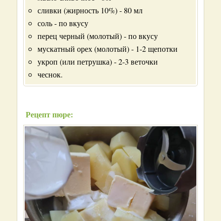
сливки (жирность 10%) - 80 мл
соль - по вкусу
перец черный (молотый) - по вкусу
мускатный орех (молотый) - 1-2 щепотки
укроп (или петрушка) - 2-3 веточки
чеснок.
Рецепт пюре: