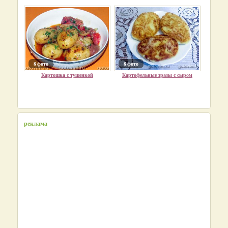
8 фото
8 фото
Картошка с тушенкой
Картофельные зразы с сыром
реклама