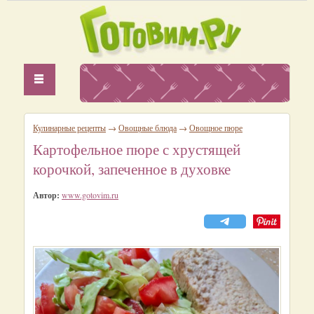
Кулинарные рецепты
→
Овощные блюда
→
Овощное пюре
Картофельное пюре с хрустящей
корочкой, запеченное в духовке
Автор:
www.gotovim.ru