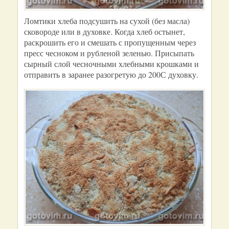
Ломтики хлеба подсушить на сухой (без масла)
сковороде или в духовке. Когда хлеб остынет,
раскрошить его и смешать с пропущенным через
пресс чесноком и рубленой зеленью. Присыпать
сырный слой чесночными хлебными крошками и
отправить в заранее разогретую до 200С духовку.