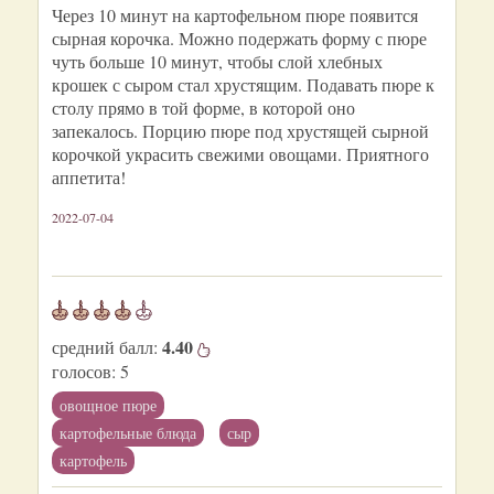
Через 10 минут на картофельном пюре появится
сырная корочка. Можно подержать форму с пюре
чуть больше 10 минут, чтобы слой хлебных
крошек с сыром стал хрустящим. Подавать пюре к
столу прямо в той форме, в которой оно
запекалось. Порцию пюре под хрустящей сырной
корочкой украсить свежими овощами. Приятного
аппетита!
2022-07-04
4.40
средний балл:
голосов:
5
овощное пюре
картофельные блюда
сыр
картофель