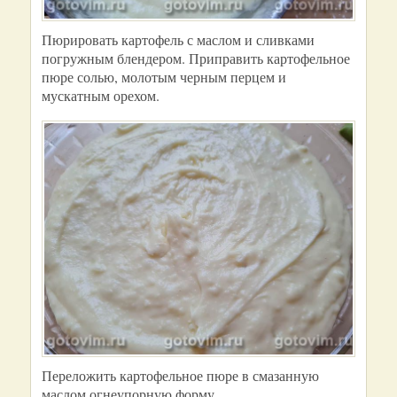
Пюрировать картофель с маслом и сливками
погружным блендером. Приправить картофельное
пюре солью, молотым черным перцем и
мускатным орехом.
Переложить картофельное пюре в смазанную
маслом огнеупорную форму.