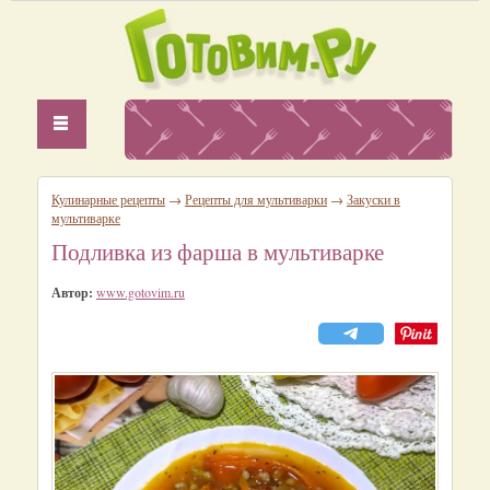
Кулинарные рецепты
→
Рецепты для мультиварки
→
Закуски в
мультиварке
Подливка из фарша в мультиварке
Автор:
www.gotovim.ru