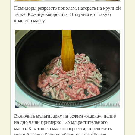
Помидоры разрезать пополам, натереть на крупной
тёрке. Кожицу выбросить. Получим вот такую
красную массу.
Включить мультиварку на режим «жарка», налив
на дно чаши примерно 125 мл растительного
масла. Как только масло согреется, переложить
мясной фарш. Хорошо обжарить, не забывая