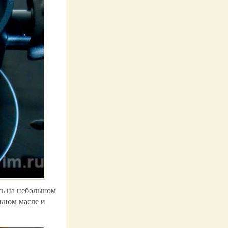
ть на небольшом
льном масле и