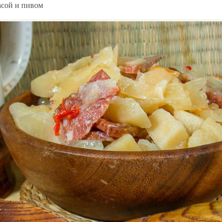
асой и пивом