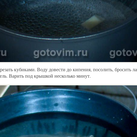
резать кубиками. Воду довести до кипения, посолить, бросить л
фель. Варить под крышкой несколько минут.