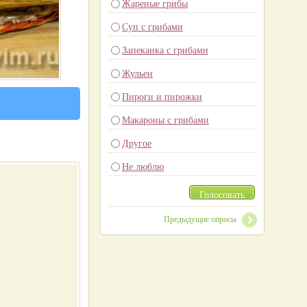
Жареные грибы
Суп с грибами
Запеканка с грибами
Жульен
Пироги и пирожки
Макароны с грибами
Другое
Не люблю
Голосовать
Предыдущие опросы