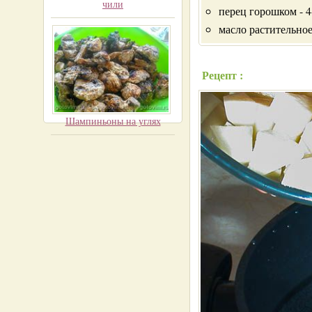
чили
перец горошком - 4
масло растительно
Рецепт :
Шампиньоны на углях