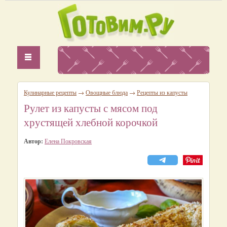
Кулинарные рецепты
→
Овощные блюда
→
Рецепты из капусты
Рулет из капусты с мясом под
хрустящей хлебной корочкой
Автор:
Елена Покровская