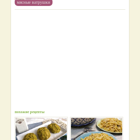
мясные ватрушки
похожие рецепты