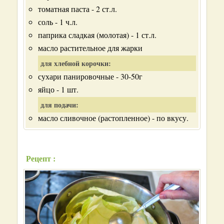
томатная паста - 2 ст.л.
соль - 1 ч.л.
паприка сладкая (молотая) - 1 ст.л.
масло растительное для жарки
для хлебной корочки:
сухари панировочные - 30-50г
яйцо - 1 шт.
для подачи:
масло сливочное (растопленное) - по вкусу.
Рецепт :