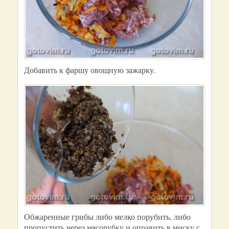
Добавить к фаршу овощную зажарку.
Обжаренные грибы либо мелко порубить, либо
пропустить через мясорубку и оправить в миску с