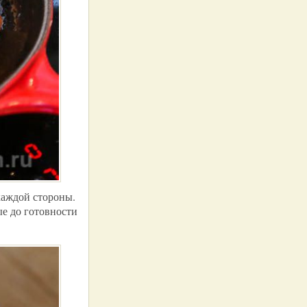
каждой стороны.
е до готовности