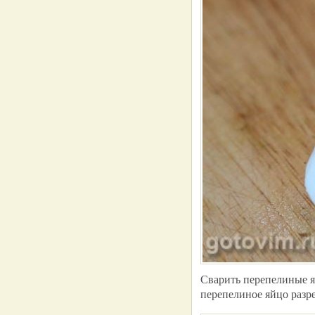
Сварить перепелиные я
перепелиное яйцо разре