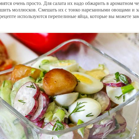
ятся очень просто. Для салата их надо обжарить в ароматном ч
сушить моллюсков. Смешать их с тонко нарезанными овощами и з
 рецепте используются перепелиные яйца, которые вы можете за