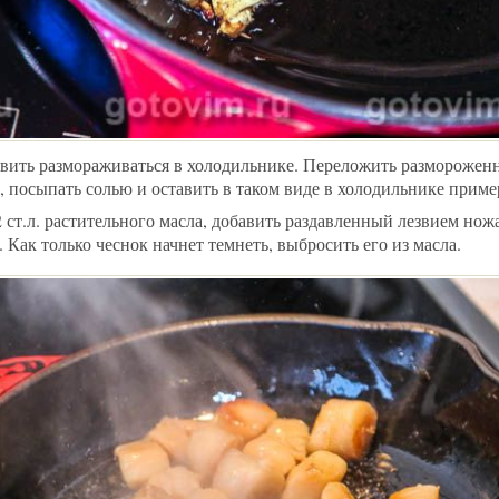
вить размораживаться в холодильнике. Переложить размороже
 посыпать солью и оставить в таком виде в холодильнике приме
2 ст.л. растительного масла, добавить раздавленный лезвием нож
. Как только чеснок начнет темнеть, выбросить его из масла.