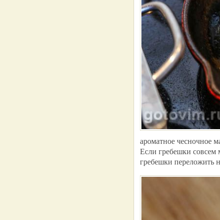
ароматное чесночное м
Если гребешки совсем 
гребешки переложить н