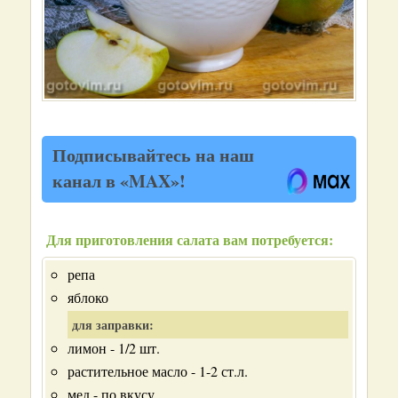
Подписывайтесь на наш
канал в «MAX»!
Для приготовления салата вам потребуется:
репа
яблоко
для заправки:
лимон - 1/2 шт.
растительное масло - 1-2 ст.л.
мед - по вкусу