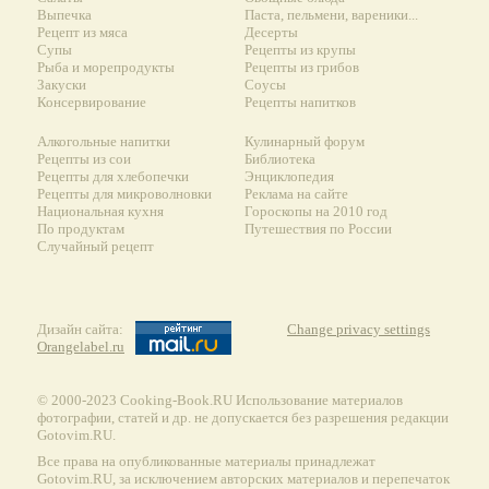
Выпечка
Паста, пельмени, вареники...
Рецепт из мяса
Десерты
Супы
Рецепты из крупы
Рыба и морепродукты
Рецепты из грибов
Закуски
Соусы
Консервирование
Рецепты напитков
Алкогольные напитки
Кулинарный форум
Рецепты из сои
Библиотека
Рецепты для хлебопечки
Энциклопедия
Рецепты для микроволновки
Реклама на сайте
Национальная кухня
Гороскопы на 2010 год
По продуктам
Путешествия по России
Случайный рецепт
Дизайн сайта:
Change privacy settings
Orangelabel.ru
© 2000-2023 Сooking-Book.RU Использование материалов
фотографии, статей и др. не допускается без разрешения редакции
Gotovim.RU.
Все права на опубликованные материалы принадлежат
Gotovim.RU, за исключением авторских материалов и перепечаток