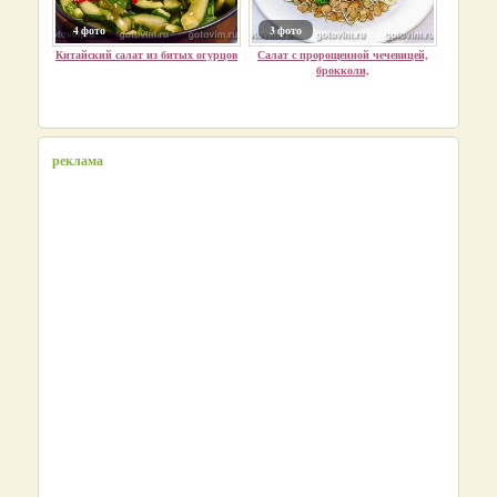
4 фото
3 фото
Китайский салат из битых огурцов
Салат с пророщенной чечевицей,
брокколи,
реклама