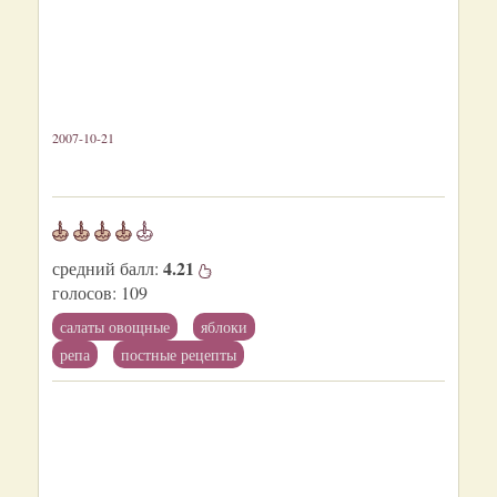
2007-10-21
4.21
средний балл:
голосов:
109
салаты овощные
яблоки
репа
постные рецепты