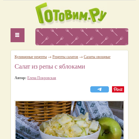
Кулинарные рецепты
→
Рецепты салатов
→
Салаты овощные
Салат из репы с яблоками
Автор:
Елена Покровская