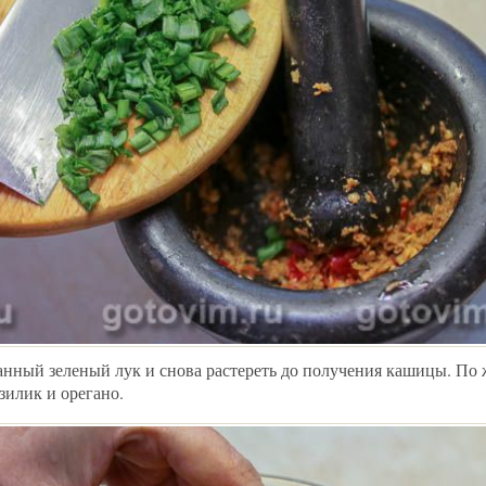
анный зеленый лук и снова растереть до получения кашицы. По
илик и орегано.