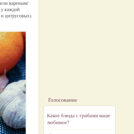
 или вареным/
 у каждой
 и цитрусовых).
Голосование
Какое блюда с грибами ваше
любимое?