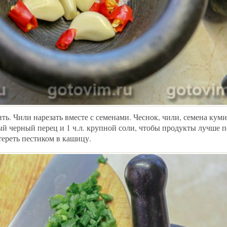
ть. Чили нарезать вместе с семенами. Чеснок, чили, семена куми
ый черный перец и 1 ч.л. крупной соли, чтобы продукты лучше 
тереть пестиком в кашицу.