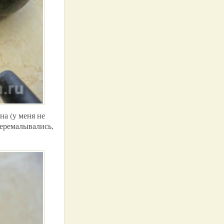
на (у меня не
перемалывались,