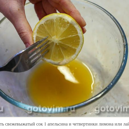
ть свежевыжатый сок 1 апельсина и четвертинки лимона или ла