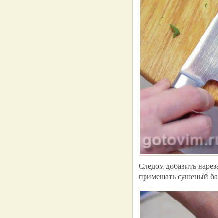
Следом добавить нарез
примешать сушеный баз