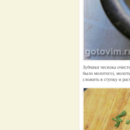
Зубчики чеснока очисти
было молотого), молот
сложить в ступку и рас