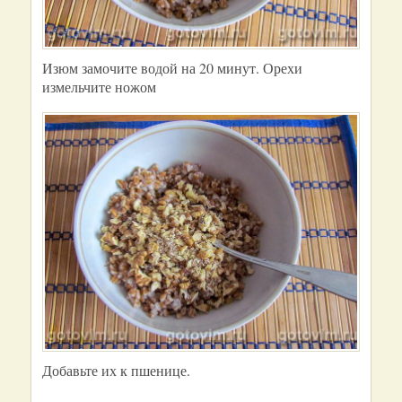
Изюм замочите водой на 20 минут. Орехи
измельчите ножом
Добавьте их к пшенице.