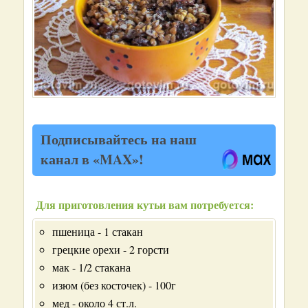
Подписывайтесь на наш
канал в «MAX»!
Для приготовления кутьи вам потребуется:
пшеница - 1 стакан
грецкие орехи - 2 горсти
мак - 1/2 стакана
изюм (без косточек) - 100г
мед - около 4 ст.л.