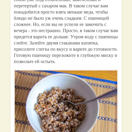
перетертый с сахаром мак. В таком случае вам
понадобится просто взять меньше меда, чтобы
блюдо не было уж очень сладким. С пшеницей
сложнее. Но, если вы не успели ее замочить с
вечера - это нестрашно. Просто, в таком случае вам
придется варить ее дольше. Утром воду с пшеницы
слейте. Залейте двумя стаканами кипятка,
присолите слегка по вкусу и варите до готовности.
Готовую пшеницу переложите в глубокую миску и
позвольте ей остыть.