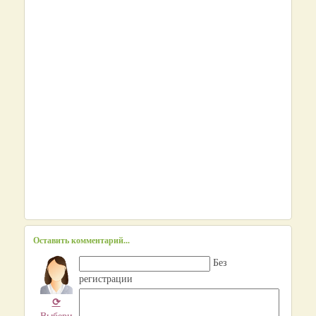
Оставить комментарий...
Без
регистрации
⟳
Выбери