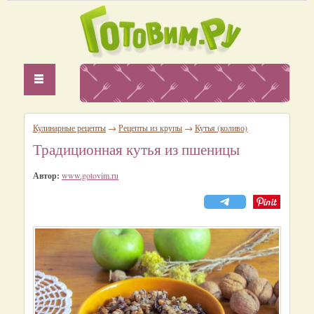
Кулинарные рецепты
→
Рецепты из крупы
→
Кутья (коливо)
Традиционная кутья из пшеницы
Автор:
www.gotovim.ru