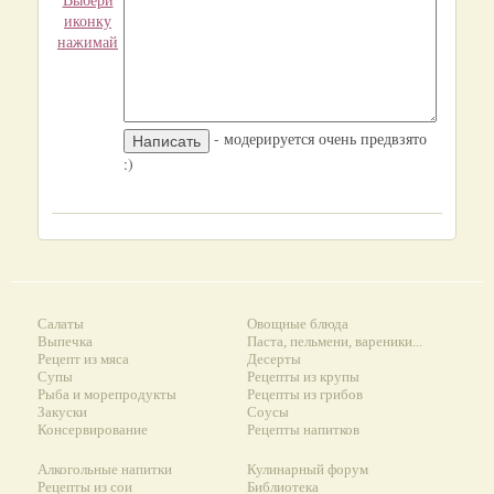
иконку
нажимай
- модерируется очень предвзято
:)
Салаты
Овощные блюда
Выпечка
Паста, пельмени, вареники...
Рецепт из мяса
Десерты
Супы
Рецепты из крупы
Рыба и морепродукты
Рецепты из грибов
Закуски
Соусы
Консервирование
Рецепты напитков
Алкогольные напитки
Кулинарный форум
Рецепты из сои
Библиотека