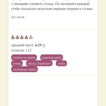
с овощами уложить тунца. По желанию каждый
стейк посыпать молотым черным перцем и солью.
2011-09-08
4.19
средний балл:
голосов:
112
стейки из рыбы
жареная рыба
тунец
гриль (барбекю)
стейк
сковорода-гриль