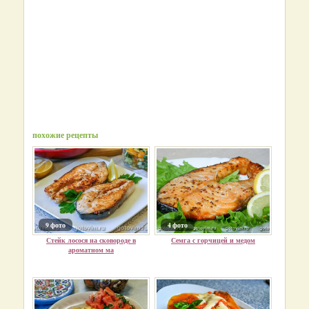
похожие рецепты
9 фото
4 фото
Стейк лосося на сковороде в
Семга с горчицей и медом
ароматном ма