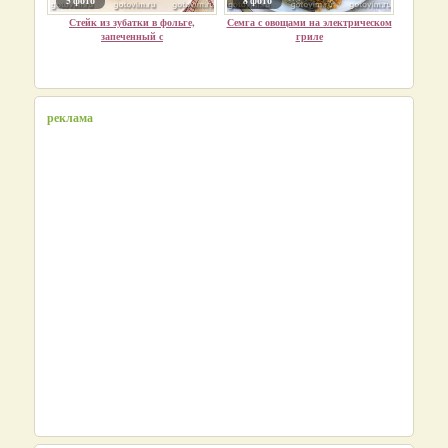
5 фото
8 фото
Стейк из зубатки в фольге,
Семга с овощами на электрическом
запеченный с
гриле
реклама