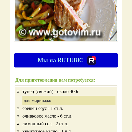
Мы на RUTUBE!
Для приготовления вам потребуется:
тунец (свежий) - около 400г
для маринада:
соевый соус - 1 ст.л.
оливковое масло - 6 ст.л.
лимонный сок - 2 ст.л.
кунжутное масло - 1 ч.л.