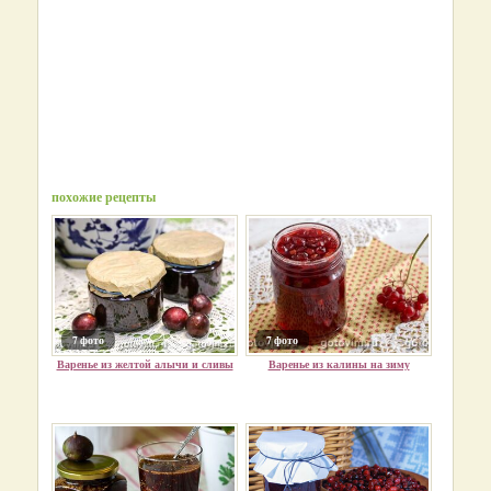
похожие рецепты
7 фото
7 фото
Варенье из желтой алычи и сливы
Варенье из калины на зиму