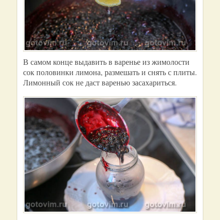
В самом конце выдавить в варенье из жимолости
сок половинки лимона, размешать и снять с плиты.
Лимонный сок не даст варенью засахариться.