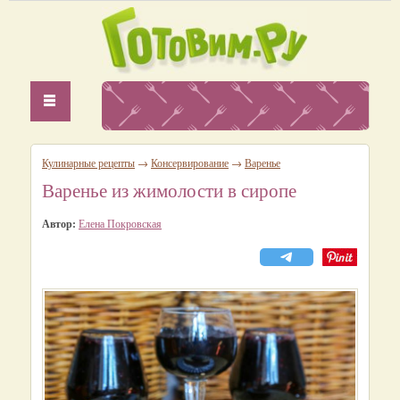
Кулинарные рецепты
→
Консервирование
→
Варенье
Варенье из жимолости в сиропе
Автор:
Елена Покровская