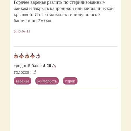
Горячее варенье разлить по стерилизованным
банкам и закрыть капроновой или металлической
крышкой. Из 1 кг жимолости получилось 3
баночки по 250 мл.
2015-08-11
4.20
средний балл:
голосов:
15
варенье
жимолость
сироп