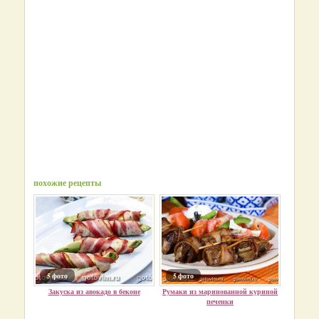
похожие рецепты
5 фото
5 фото
Закуска из авокадо в беконе
Румаки из маринованной куриной
печенки