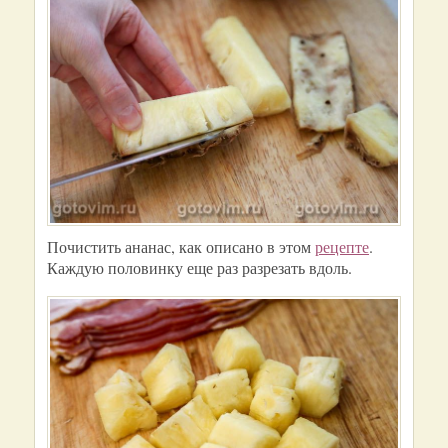
Почистить ананас, как описано в этом
рецепте
.
Каждую половинку еще раз разрезать вдоль.