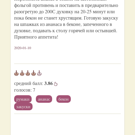
фольгой противень и поставить в предварительно
разогретую до 200С духовку на 20-25 минут или
пока бекон не станет хрустящим. Готовую закуску
на шпажках из ананаса в беконе, запеченного в
духовке, подавать к столу горячей или остывшей.
Приятного аппетита!
2020-01-10
3.86
средний балл:
голосов:
7
румаки
ананас
бекон
закуски