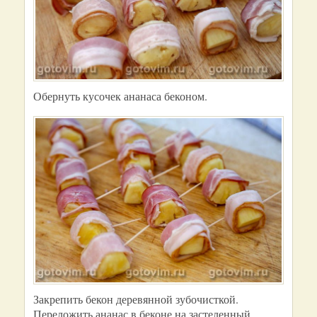
Обернуть кусочек ананаса беконом.
Закрепить бекон деревянной зубочисткой.
Переложить ананас в беконе на застеленный