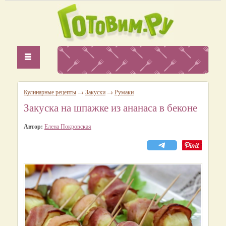
Кулинарные рецепты
→
Закуски
→
Румаки
Закуска на шпажке из ананаса в беконе
Автор:
Елена Покровская