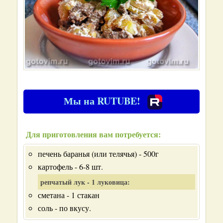
Мы на RUTUBE!
Для приготовления вам потребуется:
печень баранья (или телячья) - 500г
картофель - 6-8 шт.
репчатый лук - 1 луковица:
сметана - 1 стакан
соль - по вкусу.