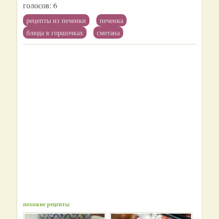
голосов:
6
рецепты из печенки
печенка
блюда в горшочках
сметана
похожие рецепты